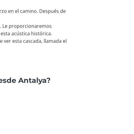
rzo en el camino. Después de
o. Le proporcionaremos
esta acústica histórica.
e ver esta cascada, llamada el
esde Antalya?