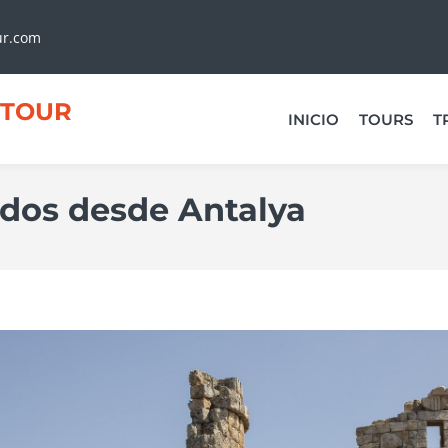
ur.com
TOUR
INICIO
TOURS
T
dos desde Antalya