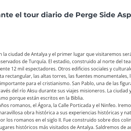
nte el tour diario de Perge Side A
 la ciudad de Antalya y el primer lugar que visitaremos ser
rvados de Turquía. El estadio, construido al norte del teatro
e 12 mil espectadores. Otros edificios sociales y cultural
ta rectangular, las altas torres, las fuentes monumentales, l
importante para el cristianismo. San Pablo, una de las figu
través del río Aksu durante sus viajes misioneros. La ciudad 
smo porque están escritos en la Biblia.
os romanos, el Ágora, la Calle Porticada y el Ninfeo. Iremo
ravillosa obra histórica a sus experiencias históricas y nat
 los romanos en el siglo II. Fue construido sobre dos colina
lugares históricos más visitados de Antalya. Saldremos de a