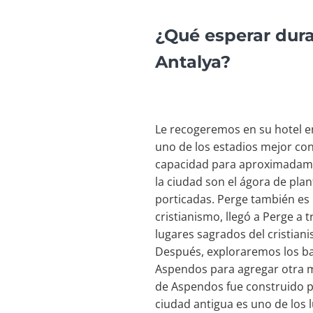
¿Qué esperar dura
Antalya?
Le recogeremos en su hotel en
uno de los estadios mejor conse
capacidad para aproximadament
la ciudad son el ágora de plan
porticadas. Perge también es 
cristianismo, llegó a Perge a 
lugares sagrados del cristiani
Después, exploraremos los bañ
Aspendos para agregar otra ma
de Aspendos fue construido por
ciudad antigua es uno de los 