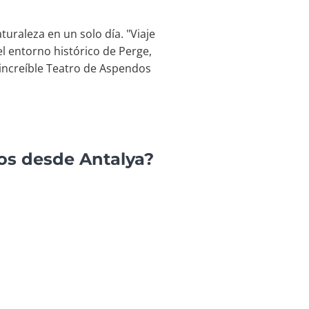
raleza en un solo día. "Viaje
el entorno histórico de Perge,
 increíble Teatro de Aspendos
dos desde Antalya?