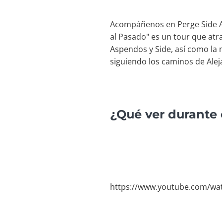
Acompáñenos en Perge Side As
al Pasado" es un tour que atra
Aspendos y Side, así como la 
siguiendo los caminos de Ale
¿Qué ver durante 
https://www.youtube.com/w