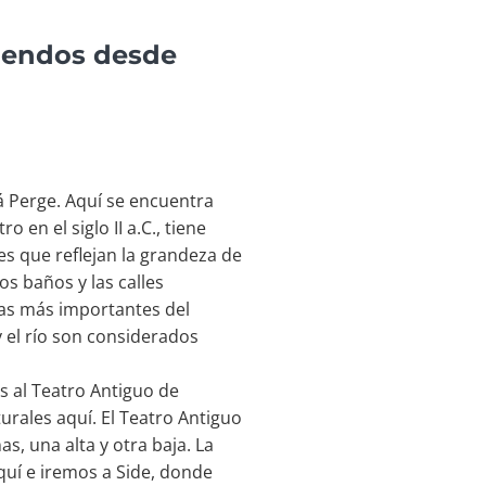
spendos desde
á Perge. Aquí se encuentra
 en el siglo II a.C., tiene
es que reflejan la grandeza de
os baños y las calles
ras más importantes del
y el río son considerados
s al Teatro Antiguo de
urales aquí. El Teatro Antiguo
s, una alta y otra baja. La
quí e iremos a Side, donde