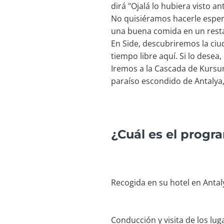
dirá "Ojalá lo hubiera visto an
No quisiéramos hacerle espe
una buena comida en un resta
En Side, descubriremos la ci
tiempo libre aquí. Si lo desea
Iremos a la Cascada de Kursun
paraíso escondido de Antalya,
¿Cuál es el progr
Recogida en su hotel en Antal
Conducción y visita de los l