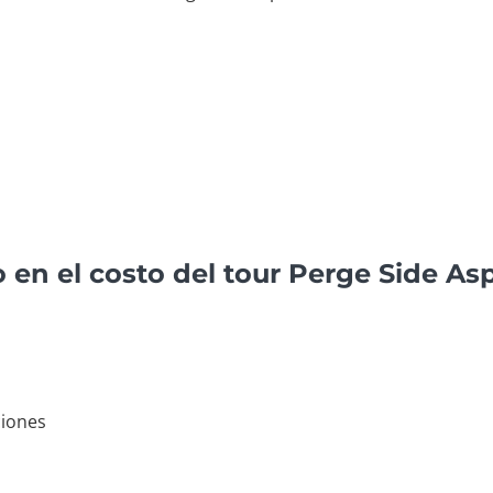
o en el costo del tour Perge Side A
ciones