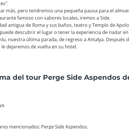
tes".
rar más, pero tendremos una pequeña pausa para el almue
urante famoso con sabores locales, iremos a Side.
udad antigua de Roma y sus baños, teatro y Templo de Apol
, puede descubrir el lugar o tener la experiencia de nadar en 
lu, nuestra última parada, de regreso a Antalya. Después d
 le dejaremos de vuelta en su hotel.
ama del tour Perge Side Aspendos d
ya.
ugares mencionados: Perge Side Aspendos.