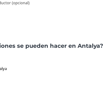
ductor (opcional)
iones se pueden hacer en Antalya?
alya