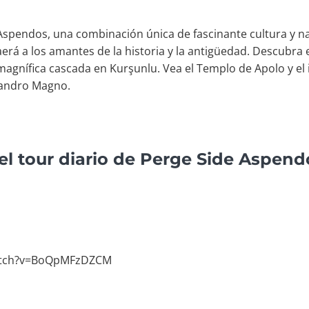
pendos, una combinación única de fascinante cultura y natu
erá a los amantes de la historia y la antigüedad. Descubra 
magnífica cascada en Kurşunlu. Vea el Templo de Apolo y el
jandro Magno.
el tour diario de Perge Side Aspen
atch?v=BoQpMFzDZCM