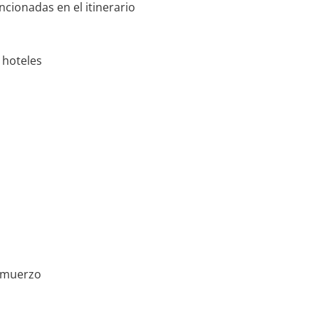
encionadas en el itinerario
 hoteles
almuerzo