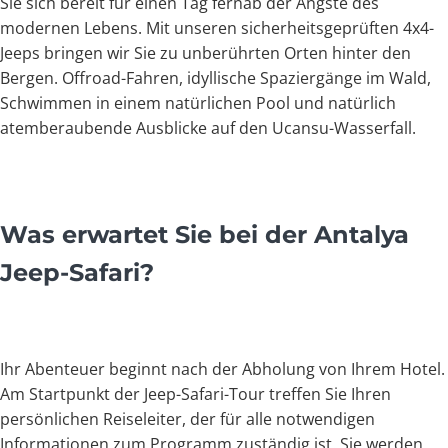
Sie sich bereit für einen Tag fernab der Ängste des
modernen Lebens. Mit unseren sicherheitsgeprüften 4x4-
Jeeps bringen wir Sie zu unberührten Orten hinter den
Bergen. Offroad-Fahren, idyllische Spaziergänge im Wald,
Schwimmen in einem natürlichen Pool und natürlich
atemberaubende Ausblicke auf den Ucansu-Wasserfall.
Was erwartet Sie bei der Antalya
Jeep-Safari?
Ihr Abenteuer beginnt nach der Abholung von Ihrem Hotel.
Am Startpunkt der Jeep-Safari-Tour treffen Sie Ihren
persönlichen Reiseleiter, der für alle notwendigen
Informationen zum Programm zuständig ist. Sie werden