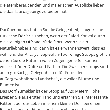
die atemberaubenden und malerischen Ausblicke lieben,
die das Taurusgebirge zu bieten hat.
Darüber hinaus haben Sie die Gelegenheit, einige kleine
türkische Dörfer zu sehen, wenn der Safari-Konvoi durch
die staubigen Offroad-Pfade fährt. Wenn Sie ein
Naturliebhaber sind, dann ist es erwähnenswert, dass es
während der Antalya Jeep-Safari-Tour einige Stopps gibt, an
denen Sie die Natur in vollen Zügen genießen können,
voller schöner Düfte und Farben. Die Zwischenstopps sind
auch großartige Gelegenheiten für Fotos der
außergewöhnlichen Landschaft, die voller Bäume und
Blumen ist.
Das Dorf Yumaklar ist der Stopp auf 920 Metern Höhe.
Erleben Sie aus erster Hand und erfahren Sie interessante
Fakten über das Leben in einem kleinen Dorf bei einem
Besuch eines traditionellen Folklorehauses. Ihre