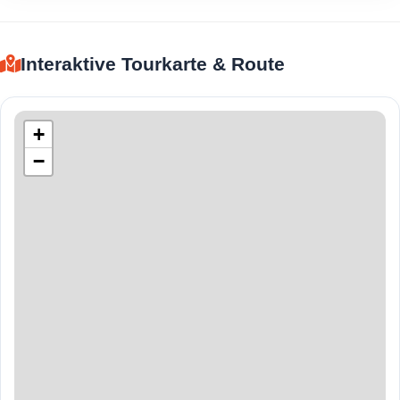
Interaktive Tourkarte & Route
+
−