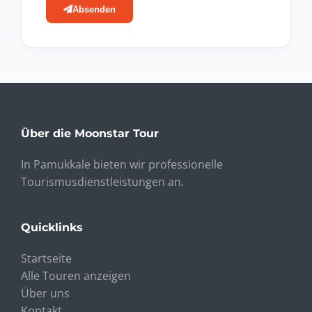
Absenden
Über die Moonstar Tour
In Pamukkale bieten wir professionelle
Tourismusdienstleistungen an.
Quicklinks
Startseite
Alle Touren anzeigen
Über uns
Kontakt