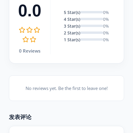
0.0
5 Star(s)
0%
4 Star(s)
0%
3 Star(s)
0%
2 Star(s)
0%
1 Star(s)
0%
0 Reviews
No reviews yet. Be the first to leave one!
发表评论