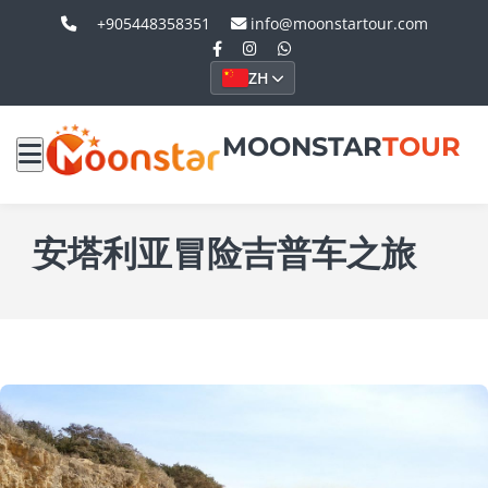
+905448358351
info@moonstartour.com
ZH
MOONSTAR
TOUR
安塔利亚冒险吉普车之旅