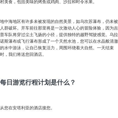
村美食，包括美味的烤鱼或鸡肉、沙拉和时令水果。
地中海地区有许多未被发现的自然美景，如乌坎苏瀑布，仍未被
人群破坏。开车前往那里将是一次激动人心的冒险体验，因为吉
普车队将穿过尘土飞扬的小径，提供独特的越野驾驶感觉。乌拉
诺斯瀑布或飞行瀑布形成了一个天然水池，您可以在水晶般清澈
的水中游泳，让自己恢复活力，周围环绕着大自然。一天结束
时，我们将送您回酒店。
每日游览行程计划是什么？
从您在安塔利亚的酒店接您。