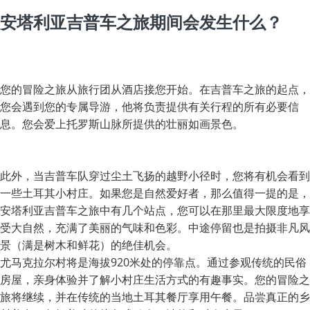
安塔利亚吉普车之旅期间会发生什么？
您的冒险之旅从旅行团从酒店接您开始。在吉普车之旅的起点，
您会遇到您的专属导游，他将负责提供有关行程的所有必要信
息。您会爱上托罗斯山脉所提供的壮丽如画景色。
此外，当吉普车队穿过尘土飞扬的越野小径时，您将有机会看到
一些土耳其小村庄。如果您是自然爱好者，那么值得一提的是，
安塔利亚吉普车之旅中有几个站点，您可以在那里最大限度地享
受大自然，充满了美丽的气味和色彩。中途停留也是拍摄非凡风
景（满是树木和鲜花）的绝佳机会。
尤马克拉尔村将是海拔920米处的停靠点。通过参观传统的民俗
房屋，亲身体验并了解小村庄生活方式的有趣事实。您的冒险之
旅将继续，并在传统的当地土耳其餐厅享用午餐。品尝真正的乡