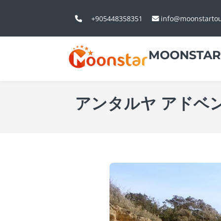
+905448358351
info@moonstarto
MOONSTAR
アンタルヤ アドベ