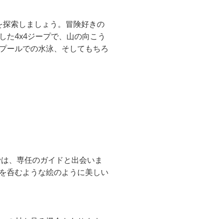
を探索しましょう。冒険好きの
た4x4ジープで、山の向こう
プールでの水泳、そしてもちろ
では、専任のガイドと出会いま
を呑むような絵のように美しい