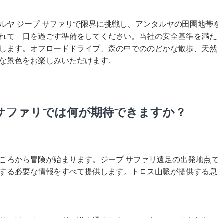
ルヤ ジープ サファリで限界に挑戦し、アンタルヤの田園地帯
れて一日を過ごす準備をしてください。当社の安全基準を満たし
します。オフロードドライブ、森の中でののどかな散歩、天然
な景色をお楽しみいただけます。
 サファリでは何が期待できますか？
ころから冒険が始まります。ジープ サファリ遠足の出発地点
する必要な情報をすべて提供します。トロス山脈が提供する息