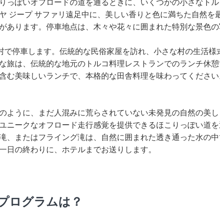
りっぽいオフロードの道を通るときに、いくつかの小さなトル
ヤ ジープ サファリ遠足中に、美しい香りと色に満ちた自然を
があります。停車地点は、木々や花々に囲まれた特別な景色の
ル村で停車します。伝統的な民俗家屋を訪れ、小さな村の生活様
な旅は、伝統的な地元のトルコ料理レストランでのランチ休憩
含む美味しいランチで、本格的な田舎料理を味わってください
のように、まだ人混みに荒らされていない未発見の自然の美し
ユニークなオフロード走行感覚を提供できるほこりっぽい道を
滝、またはフライング滝は、自然に囲まれた透き通った水の中
一日の終わりに、ホテルまでお送りします。
プログラムは？