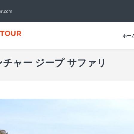
ur.com
TOUR
ホー
ンチャー ジープ サファリ