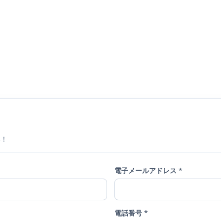
い！
電子メールアドレス *
電話番号 *