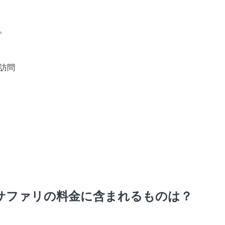
。
訪問
 サファリの料金に含まれるものは？