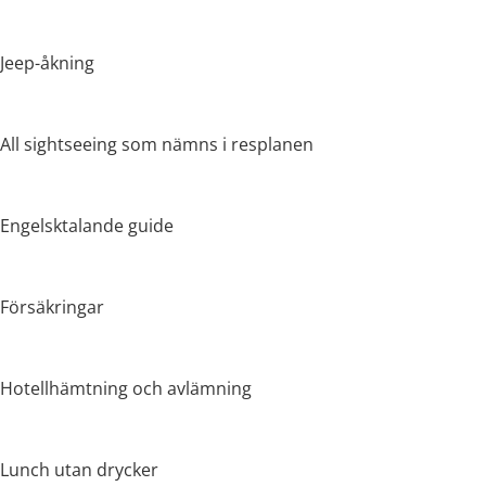
Jeep-åkning
All sightseeing som nämns i resplanen
Engelsktalande guide
Försäkringar
Hotellhämtning och avlämning
Lunch utan drycker