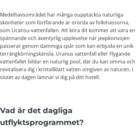
Medelhavsområdet har många oupptäckta naturliga
skönheter som fortfarande är orörda av folkmassorna,
som Ucansu-vattenfallen. Att köra dit kommer att vara en
spännande och äventyrlig upplevelse när jeepkonvojen
passerar genom dammiga spår som kan erbjuda en unik
terrängkörningskänsla. Uranus vattenfall eller Flygande
vattenfallet bildar en naturlig pool, där du kan simma och
revitalisera dig i kristallklart vatten omgiven av naturen. I
slutet av dagen lämnar vi dig på ditt hotell.
Vad är det dagliga
utflyktsprogrammet?