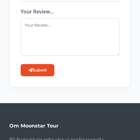
Your Review...
Submit
Om Moonstar Tour
På Pamukkale erbjuder vi professionella