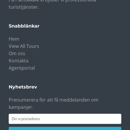
turisttjänster.
Snabblänkar
Hem
View All Tours
Om oss
Kontakta
Agentportal
Nyhetsbrev
Prenumerera för att få meddelanden om
kampanjer.