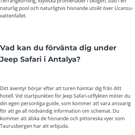
Terrängkörning, idylliska promenader i skogen, bad i en
naturlig pool och naturligtvis hisnande utsikt över Ucansu-
vattenfallet.
Vad kan du förvänta dig under
Jeep Safari i Antalya?
Ditt äventyr börjar efter att turen hämtar dig från ditt
hotell. Vid startpunkten för Jeep Safari-utflykten möter du
din egen personliga guide, som kommer att vara ansvarig
för att ge all nödvändig information om schemat. Du
kommer att älska de hisnande och pittoreska vyer som
Taurusbergen har att erbjuda.