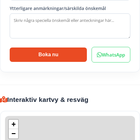
Ytterligare anmärkningar/särskilda önskemål
WhatsApp
Boka nu
Interaktiv kartvy & resväg
+
−