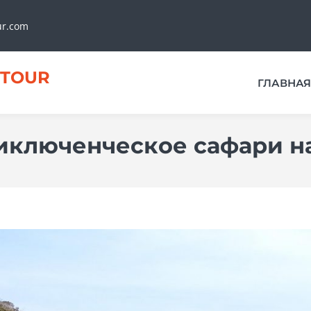
ur.com
TOUR
ГЛАВНАЯ
иключенческое сафари н