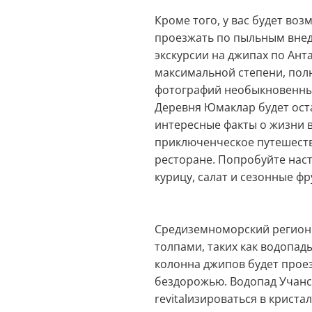
Кроме того, у вас будет во
проезжать по пыльным внед
экскурсии на джипах по Ант
максимальной степени, пол
фотографий необыкновенных
Деревня Юмаклар будет ост
интересные факты о жизни 
приключенческое путешест
ресторане. Попробуйте нас
курицу, салат и сезонные фр
Средиземноморский регион 
толпами, таких как водопад
колонна джипов будет прое
бездорожью. Водопад Учансу
revitalизироваться в криста