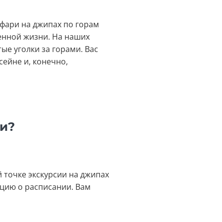
афари на джипах по горам
енной жизни. На наших
ые уголки за горами. Вас
сейне и, конечно,
ии?
й точке экскурсии на джипах
цию о расписании. Вам