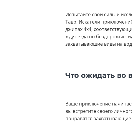
Испытайте свои силы и иссл
Тавр. Искатели приключений
джипах 4x4, соответствующи
ждут езда по бездорожью, и
захватывающие виды на вод
Что ожидать во 
Ваше приключение начинается
вы встретите своего лично
понравятся захватывающие 