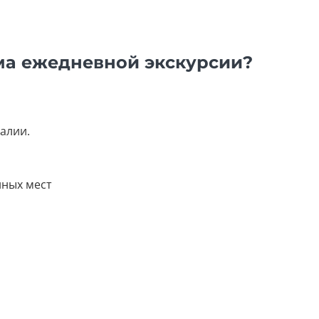
ма ежедневной экскурсии?
талии.
нных мест