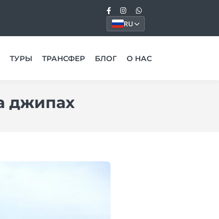
RU
ТУРЫ
ТРАНСФЕР
БЛОГ
О НАС
а джипах