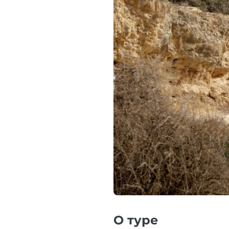
О туре