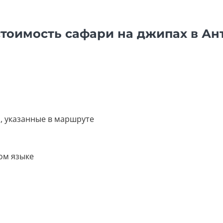
стоимость сафари на джипах в Ан
, указанные в маршруте
ом языке