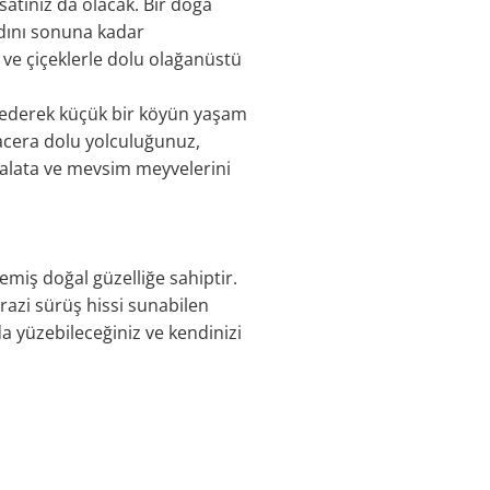
satınız da olacak. Bir doğa
tadını sonuna kadar
 ve çiçeklerle dolu olağanüstü
et ederek küçük bir köyün yaşam
Macera dolu yolculuğunuz,
 salata ve mevsim meyvelerini
miş doğal güzelliğe sahiptir.
razi sürüş hissi sunabilen
da yüzebileceğiniz ve kendinizi