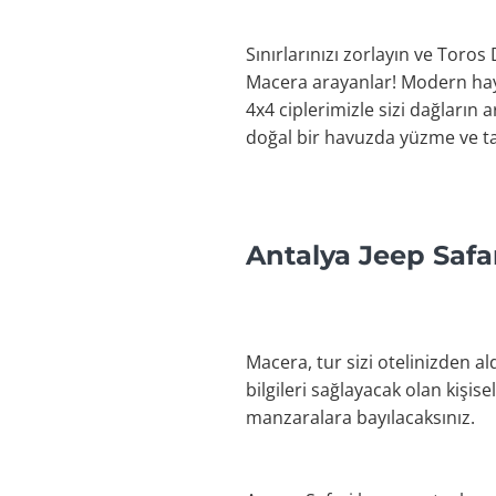
Sınırlarınızı zorlayın ve Toros
Macera arayanlar! Modern haya
4x4 ciplerimizle sizi dağların
doğal bir havuzda yüzme ve tab
Antalya Jeep Safa
Macera, tur sizi otelinizden al
bilgileri sağlayacak olan kişis
manzaralara bayılacaksınız.