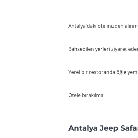
Antalya'daki otelinizden alınm
Bahsedilen yerleri ziyaret ede
Yerel bir restoranda öğle yem
Otele bırakılma
Antalya Jeep Safar