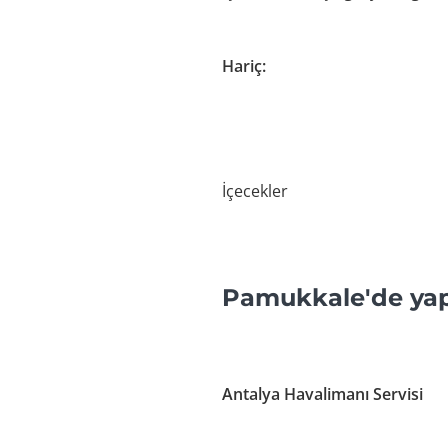
Hariç:
İçecekler
Pamukkale'de yapa
Antalya Havalimanı Servisi