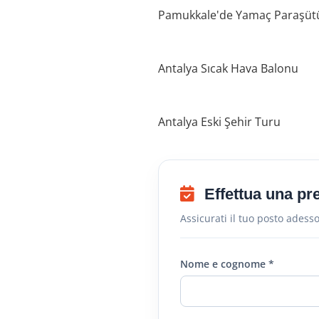
Pamukkale'de Yamaç Paraşüt
Antalya Sıcak Hava Balonu
Antalya Eski Şehir Turu
Effettua una pr
Assicurati il ​​tuo posto adesso
Nome e cognome *