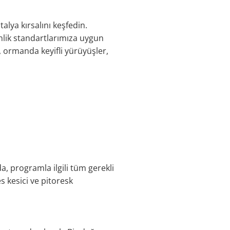
alya kırsalını keşfedin.
nlik standartlarımıza uygun
, ormanda keyifli yürüyüşler,
a, programla ilgili tüm gerekli
s kesici ve pitoresk