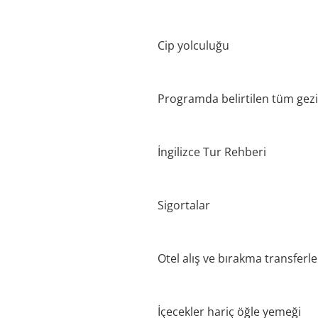
Cip yolculuğu
Programda belirtilen tüm gezi
İngilizce Tur Rehberi
Sigortalar
Otel alış ve bırakma transferle
İçecekler hariç öğle yemeği