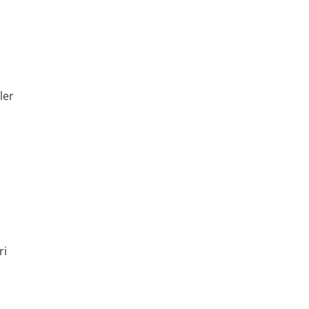
ler
ri