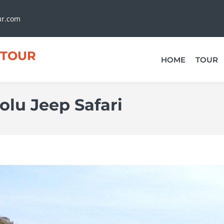
ur.com
TOUR
HOME
TOUR
olu Jeep Safari