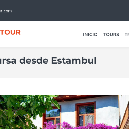
ur.com
TOUR
INICIO
TOURS
T
ursa desde Estambul