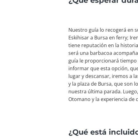
¿Qué esperar dura
Nuestro guía lo recogerá en s
Eskihisar a Bursa en ferry; Ir
tiene reputación en la histo
será una barbacoa acompañada 
guía le proporcionará tiempo 
informar que esta opción, que
lugar y descansar, iremos a la
y la plaza de Bursa, que son 
nuestra última parada. Luego,
Otomano y la experiencia de d
¿Qué está incluid