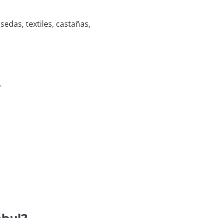
edas, textiles, castañas,
?