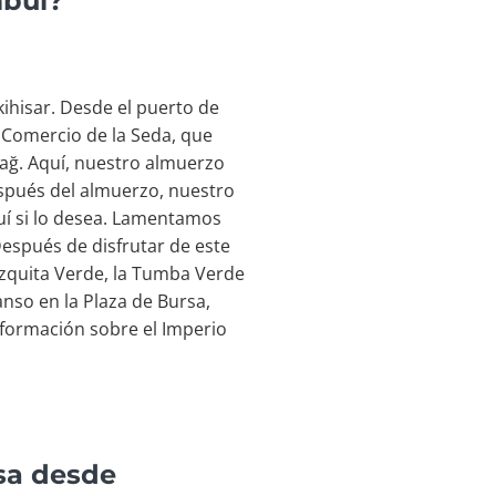
mbul?
kihisar. Desde el puerto de
e Comercio de la Seda, que
ağ. Aquí, nuestro almuerzo
espués del almuerzo, nuestro
uí si lo desea. Lamentamos
Después de disfrutar de este
Mezquita Verde, la Tumba Verde
nso en la Plaza de Bursa,
nformación sobre el Imperio
rsa desde