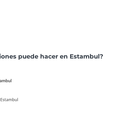
siones puede hacer en Estambul?
tambul
 Estambul