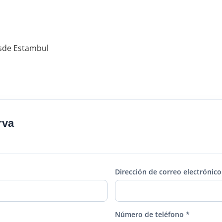
sde Estambul
rva
Dirección de correo electrónico
Número de teléfono *