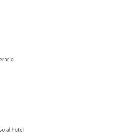
erario
so al hotel