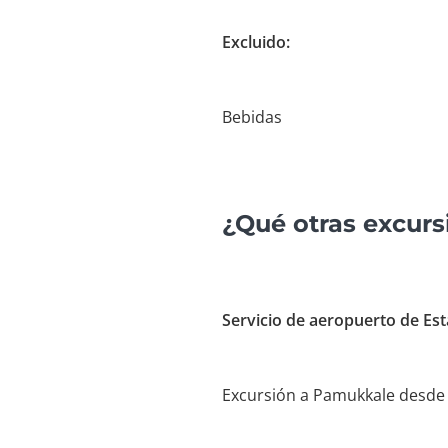
Excluido:
Bebidas
¿Qué otras excur
Servicio de aeropuerto de Es
Excursión a Pamukkale desde