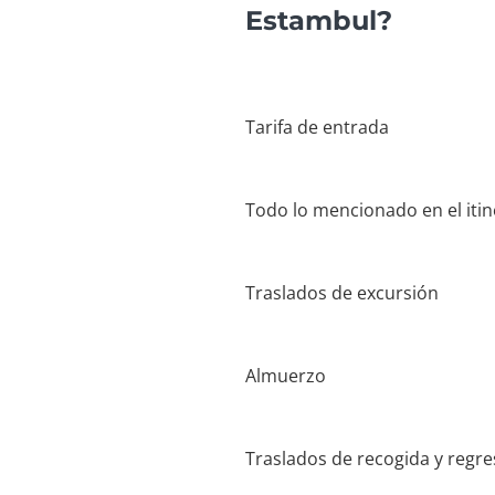
Estambul?
Tarifa de entrada
Todo lo mencionado en el itin
Traslados de excursión
Almuerzo
Traslados de recogida y regre