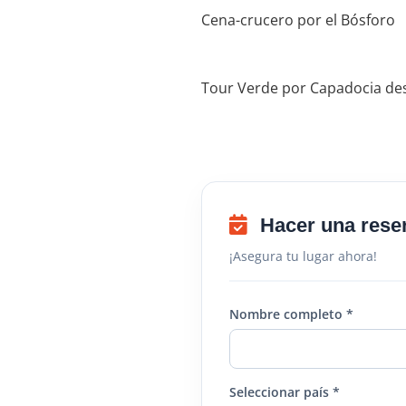
Cena-crucero por el Bósforo
Tour Verde por Capadocia de
Hacer una rese
¡Asegura tu lugar ahora!
Nombre completo *
Seleccionar país *