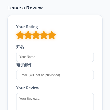
Leave a Review
Your Rating
姓名
電子郵件
Your Review...