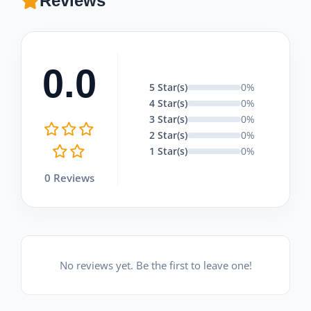
Reviews
0.0
5 Star(s)
0%
4 Star(s)
0%
3 Star(s)
0%
2 Star(s)
0%
1 Star(s)
0%
0 Reviews
No reviews yet. Be the first to leave one!