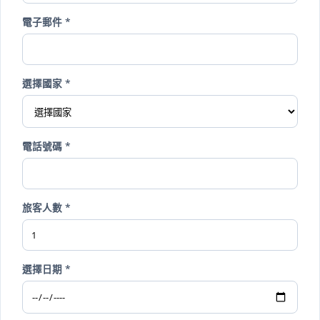
電子郵件 *
選擇國家 *
電話號碼 *
旅客人數 *
選擇日期 *