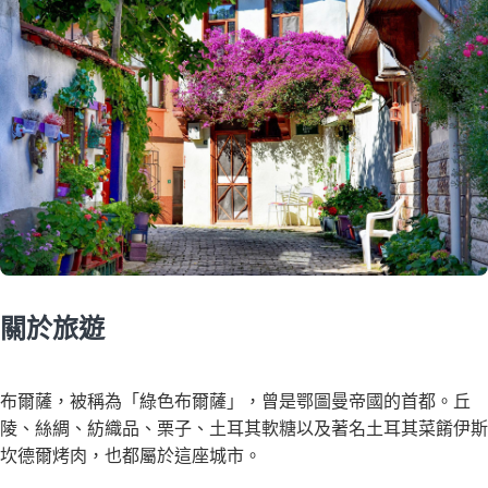
關於旅遊
布爾薩，被稱為「綠色布爾薩」，曾是鄂圖曼帝國的首都。丘
陵、絲綢、紡織品、栗子、土耳其軟糖以及著名土耳其菜餚伊斯
坎德爾烤肉，也都屬於這座城市。