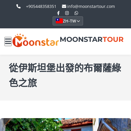
+905448358351
info@moonstartour.com
ZH-TW
MOONSTAR
TOUR
從伊斯坦堡出發的布爾薩綠
色之旅