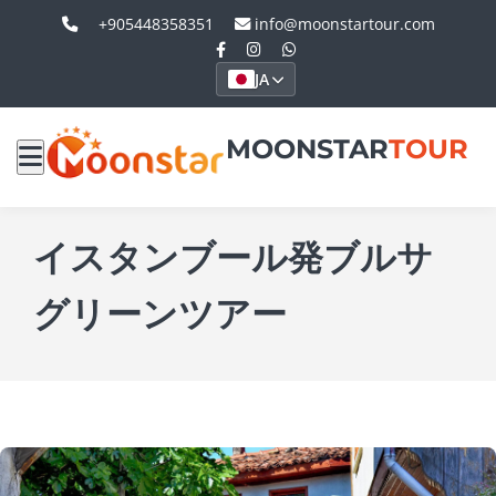
+905448358351
info@moonstartour.com
JA
MOONSTAR
TOUR
イスタンブール発ブルサ
グリーンツアー