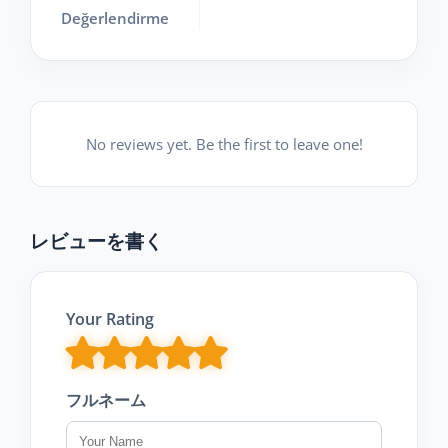
Değerlendirme
No reviews yet. Be the first to leave one!
レビューを書く
Your Rating
フルネーム