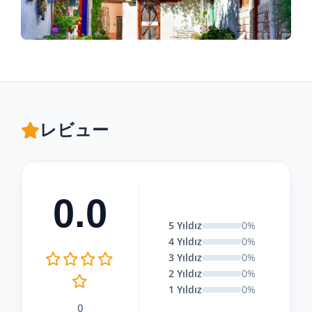
レビュー
0.0
5 Yıldız
0%
4 Yıldız
0%
3 Yıldız
0%
2 Yıldız
0%
1 Yıldız
0%
0