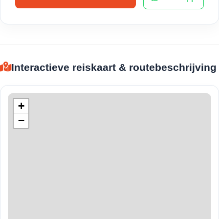
Interactieve reiskaart & routebeschrijving
+
−