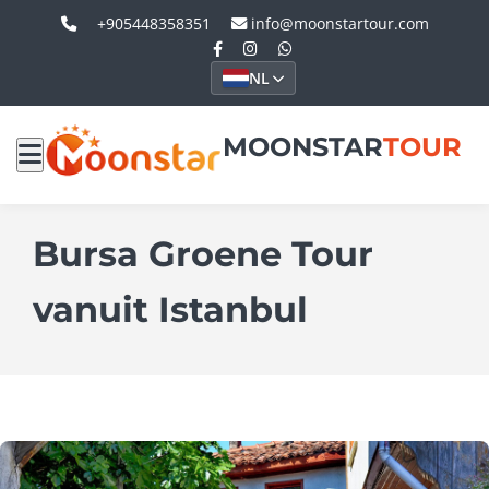
+905448358351
info@moonstartour.com
NL
MOONSTAR
TOUR
Bursa Groene Tour
vanuit Istanbul