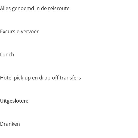
Alles genoemd in de reisroute
Excursie-vervoer
Lunch
Hotel pick-up en drop-off transfers
Uitgesloten:
Dranken