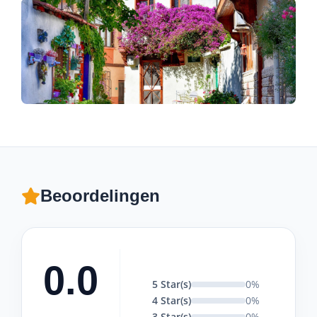
Beoordelingen
0.0
5 Star(s)
0%
4 Star(s)
0%
3 Star(s)
0%