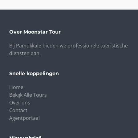
Over Moonstar Tour
Bij Pamukkale bieden we professionele toeristische
diensten aan.
Snelle koppelingen
Home
Bekijk Alle Tours
Over ons
Contact
Agentportaal