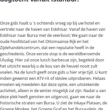
Onze gids haalt u 's ochtends vroeg op bij uw hotel en
vertrekt naar de haven van Eskihisar. Vanaf de haven van
Eskihisar naar Bursa met de veerboot; We gaan naar de
oude hoofdstad van het Ottomaanse Rijk en het
Zijdehandelscentrum, dat een reputatie heeft in de
geschiedenis. Onze eerste stop is de wereldberoemde
Uludag. Hier zal onze lunch barbecue zijn, begeleid door
het uitzicht waarbij u de kou van de heuvel nooit zult
voelen. Na de lunch geeft onze gids u hier vrije tijd. U kunt
indien gewenst een ATV-rit of skislee uitproberen. Helaas
moeten wij meedelen dat deze optie, een uitstekende
activiteit, alleen in de winter mogelijk zal zijn. Nadat u van
deze plek heeft genoten en uitgerust, gaan we naar de
historische straten van Bursa. U ziet de Inkaya Plataan, de
Groene Moskee, het Groene Graf en het Bursa-plein, de