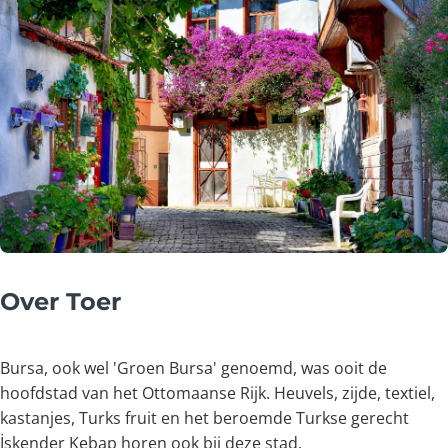
Over Toer
Bursa, ook wel 'Groen Bursa' genoemd, was ooit de
hoofdstad van het Ottomaanse Rijk. Heuvels, zijde, textiel,
kastanjes, Turks fruit en het beroemde Turkse gerecht
İskender Kebap horen ook bij deze stad.