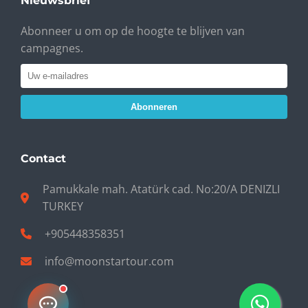
Nieuwsbrief
Abonneer u om op de hoogte te blijven van
campagnes.
Abonneren
Contact
Pamukkale mah. Atatürk cad. No:20/A DENIZLI
TURKEY
+905448358351
info@moonstartour.com