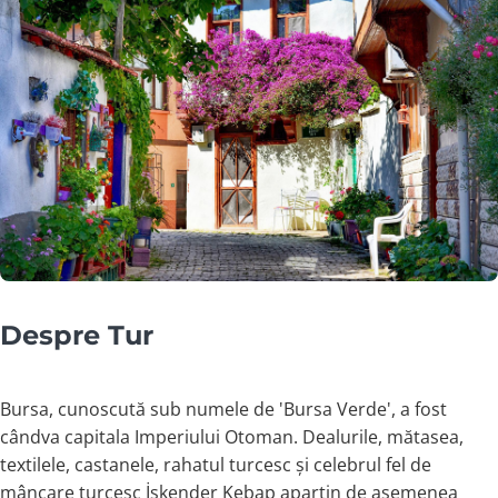
Despre Tur
Bursa, cunoscută sub numele de 'Bursa Verde', a fost
cândva capitala Imperiului Otoman. Dealurile, mătasea,
textilele, castanele, rahatul turcesc și celebrul fel de
mâncare turcesc İskender Kebap aparțin de asemenea