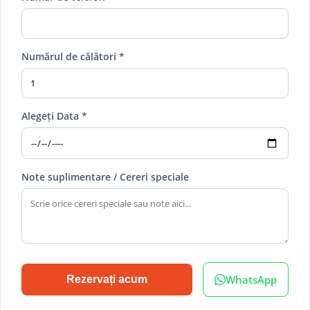
Numărul de călători *
Alegeți Data *
Note suplimentare / Cereri speciale
WhatsApp
Rezervați acum