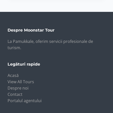
Despre Moonstar Tour
La Pamukkale, oferim servicii profesionale de
turism.
Legături rapide
Acasă
View All Tours
Despre noi
Contact
Portalul agentului