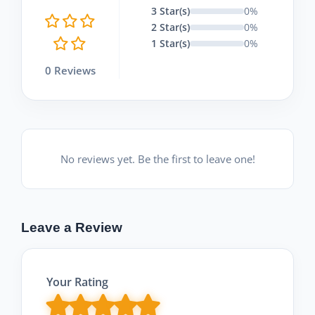
3 Star(s)
0%
2 Star(s)
0%
1 Star(s)
0%
0 Reviews
No reviews yet. Be the first to leave one!
Leave a Review
Your Rating