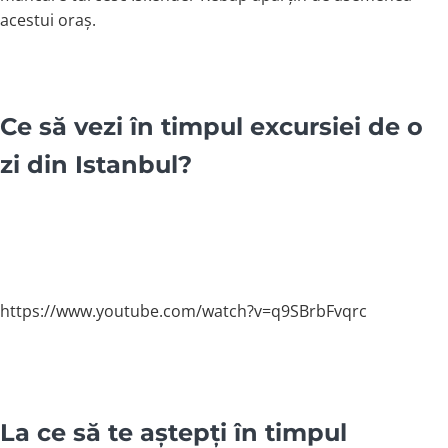
acestui oraș.
Ce să vezi în timpul excursiei de o
zi din Istanbul?
https://www.youtube.com/watch?v=q9SBrbFvqrc
La ce să te aștepți în timpul