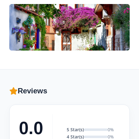
Reviews
0.0
5 Star(s)
0%
4 Star(s)
0%