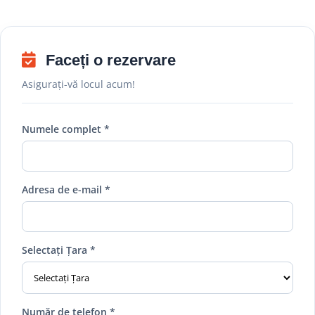
Faceți o rezervare
Asigurați-vă locul acum!
Numele complet *
Adresa de e-mail *
Selectați Țara *
Număr de telefon *