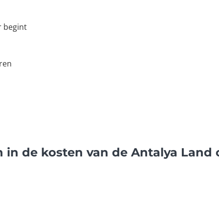
r begint
ren
 in de kosten van de Antalya Land 