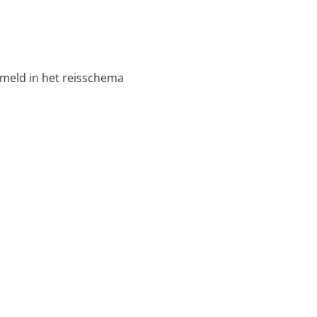
s
meld in het reisschema