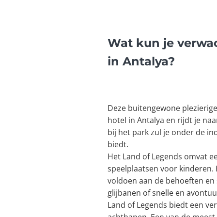
Wat kun je verwa
in Antalya
?
Deze buitengewone plezierige 
hotel in Antalya en rijdt je n
bij het park zul je onder de i
biedt.
Het Land of Legends omvat e
speelplaatsen voor kinderen. H
voldoen aan de behoeften en 
glijbanen of snelle en avontuur
Land of Legends biedt een ver