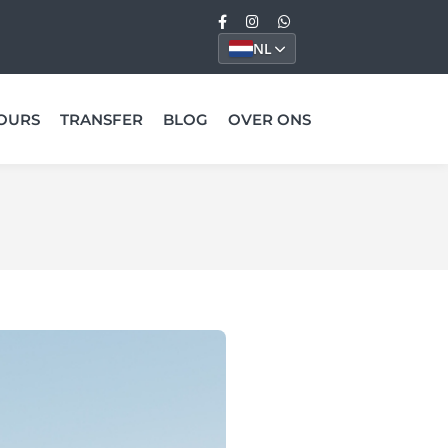
NL
OURS
TRANSFER
BLOG
OVER ONS