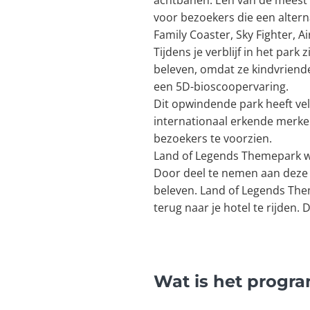
achtbanen. Een van de meest 
voor bezoekers die een altern
Family Coaster, Sky Fighter, A
Tijdens je verblijf in het par
beleven, omdat ze kindvriende
een 5D-bioscoopervaring.
Dit opwindende park heeft vele
internationaal erkende merken
bezoekers te voorzien.
Land of Legends Themepark wor
Door deel te nemen aan deze e
beleven. Land of Legends The
terug naar je hotel te rijden. 
Wat is het progr