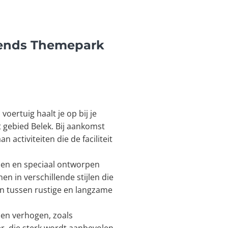
egends Themepark
ertuig haalt je op bij je
t gebied Belek. Bij aankomst
activiteiten die de faciliteit
den en speciaal ontworpen
en in verschillende stijlen die
n tussen rustige en langzame
nen verhogen, zoals