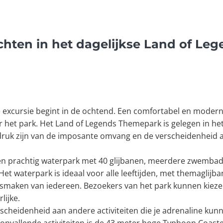
chten in het dagelijkse Land of L
excursie begint in de ochtend. Een comfortabel en modern vo
aar het park. Het Land of Legends Themepark is gelegen in he
ndruk zijn van de imposante omvang en de verscheidenheid aan 
en prachtig waterpark met 40 glijbanen, meerdere zwemba
et waterpark is ideaal voor alle leeftijden, met themaglijban
smaken van iedereen. Bezoekers van het park kunnen kieze
lijke.
scheidenheid aan andere activiteiten die je adrenaline kun