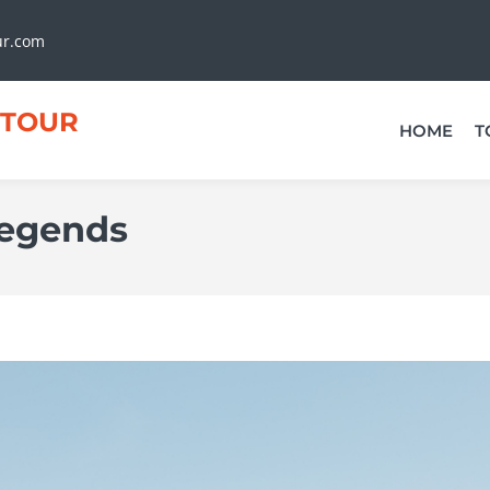
ur.com
TOUR
HOME
T
Legends