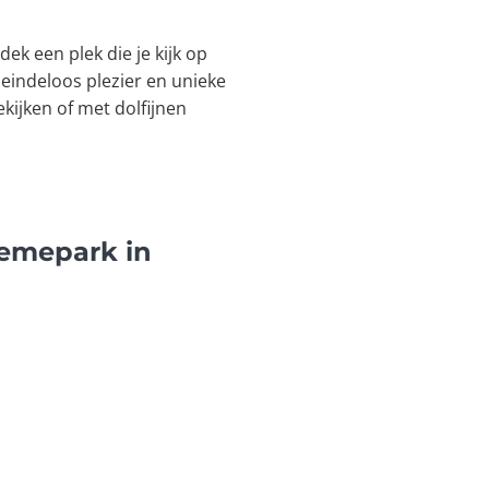
ek een plek die je kijk op
eindeloos plezier en unieke
kijken of met dolfijnen
hemepark in