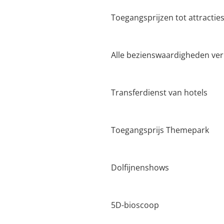
Toegangsprijzen tot attractie
Alle bezienswaardigheden ver
Transferdienst van hotels
Toegangsprijs Themepark
Dolfijnenshows
5D-bioscoop