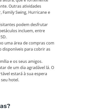
 altura, que é fortemente
nte. Outras atividades
r, Family Swing, Hurricane e
isitantes podem desfrutar
petáculos incluem, entre
 5D.
omo uma área de compras com
 disponíveis para cobrir as
mília e os seus amigos.
tar de um dia agradável lá. O
tável estará à sua espera
 seu hotel.
das?