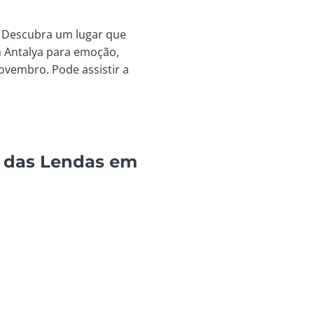
. Descubra um lugar que
m Antalya para emoção,
novembro. Pode assistir a
a das Lendas em