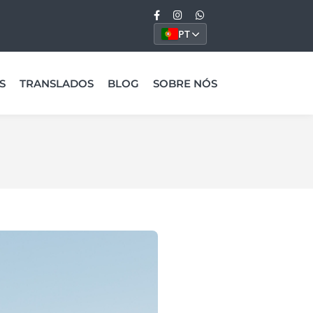
PT
S
TRANSLADOS
BLOG
SOBRE NÓS