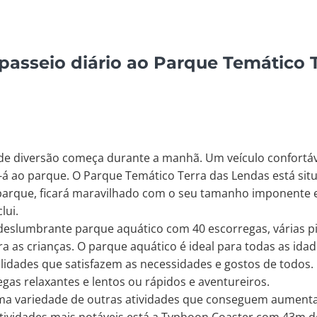
passeio diário ao Parque Temático 
 de diversão começa durante a manhã. Um veículo confortáv
o-á ao parque. O Parque Temático Terra das Lendas está sit
rque, ficará maravilhado com o seu tamanho imponente e
lui.
deslumbrante parque aquático com 40 escorregas, várias pi
 as crianças. O parque aquático é ideal para todas as idade
lidades que satisfazem as necessidades e gostos de todos. 
as relaxantes e lentos ou rápidos e aventureiros.
uma variedade de outras atividades que conseguem aumenta