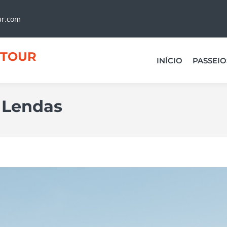
ur.com
TOUR
INÍCIO
PASSEIO
s Lendas