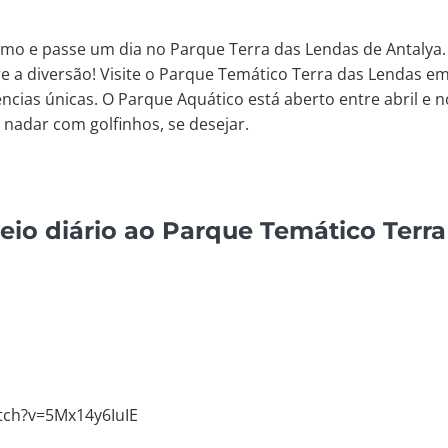
esmo e passe um dia no Parque Terra das Lendas de Antalya
e a diversão! Visite o Parque Temático Terra das Lendas e
ências únicas. O Parque Aquático está aberto entre abril e 
nadar com golfinhos, se desejar.
eio diário ao Parque Temático Terr
tch?v=5Mx14y6IuIE