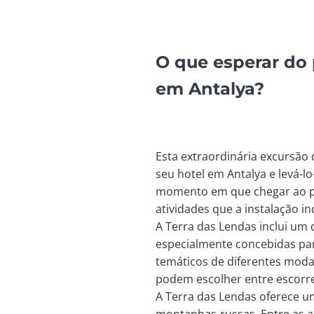
O que esperar do 
em Antalya
?
Esta extraordinária excursão
seu hotel em Antalya e levá-l
momento em que chegar ao pa
atividades que a instalação inc
A Terra das Lendas inclui um 
especialmente concebidas para
temáticos de diferentes moda
podem escolher entre escorreg
A Terra das Lendas oferece 