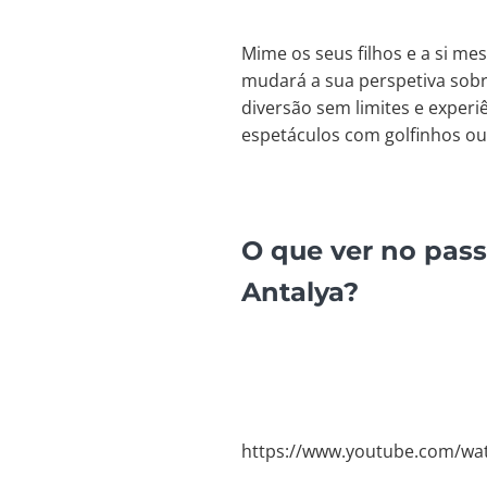
Mime os seus filhos e a si m
mudará a sua perspetiva sobr
diversão sem limites e experi
espetáculos com golfinhos ou 
O que ver no pass
Antalya?
https://www.youtube.com/wa