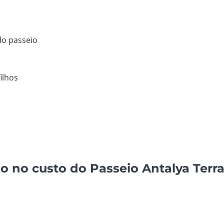
do passeio
ilhos
do no custo do Passeio Antalya Terr