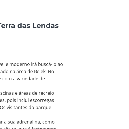
Terra das Lendas
el e moderno irá buscá-lo ao
uado na área de Belek. No
 com a variedade de
scinas e áreas de recreio
s, pois inclui escorregas
Os visitantes do parque
r a sua adrenalina, como