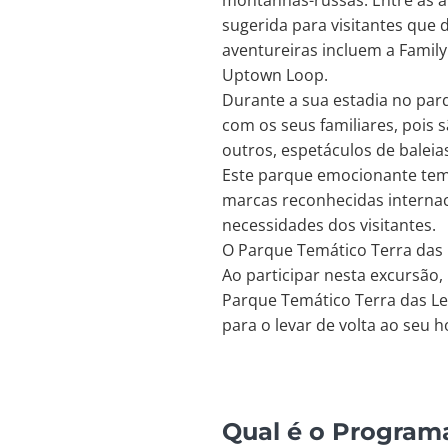
montanhas-russas. Entre as a
sugerida para visitantes que
aventureiras incluem a Family 
Uptown Loop.
Durante a sua estadia no par
com os seus familiares, pois 
outros, espetáculos de balei
Este parque emocionante tem
marcas reconhecidas internac
necessidades dos visitantes.
O Parque Temático Terra das 
Ao participar nesta excursão,
Parque Temático Terra das Len
para o levar de volta ao seu h
Qual é o Programa