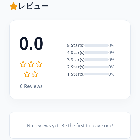
レビュー
0.0
5 Star(s)
0%
4 Star(s)
0%
3 Star(s)
0%
2 Star(s)
0%
1 Star(s)
0%
0 Reviews
No reviews yet. Be the first to leave one!