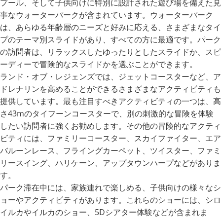
プール、そして子供向けに特別に設計された遊び場を備えた見
事なウォーターパークが含まれています。ウォーターパーク
は、あらゆる年齢層のニーズと好みに応える、さまざまなタイ
プのテーマ別スライドがあり、すべての方に最適です。パーク
の訪問者は、リラックスしたゆったりとしたスライドか、スピ
ーディーで冒険的なスライドかを選ぶことができます。
ランド・オブ・レジェンズでは、ジェットコースターなど、ア
ドレナリンを高めることができるさまざまなアクティビティも
提供しています。最も注目すべきアクティビティの一つは、高
さ43mのタイフーンコースターで、別の刺激的な冒険を体験
したい訪問者に強くお勧めします。その他の冒険的なアクティ
ビティには、ファミリーコースター、スカイファイター、エア
バルーンレース、フライングカーペット、ツイスター、ファミ
リースイング、ハリケーン、アップタウンハープなどがありま
す。
パーク滞在中には、家族連れで楽しめる、子供向けの様々なシ
ョーやアクティビティがあります。これらのショーには、シロ
イルカやイルカのショー、5Dシアター体験などが含まれま