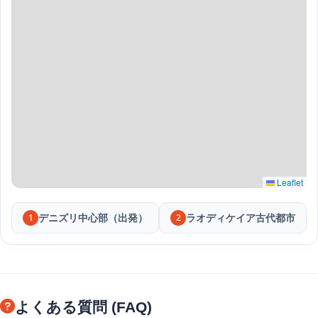
Leaflet
デニズリ中心部（出発）
ラオディケイア古代都市
1
2
よくある質問 (FAQ)