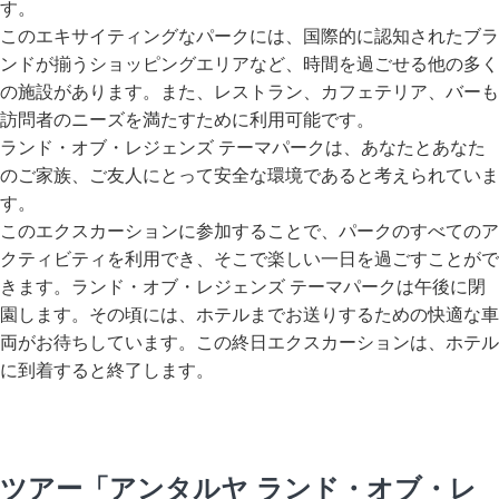
す。
このエキサイティングなパークには、国際的に認知されたブラ
ンドが揃うショッピングエリアなど、時間を過ごせる他の多く
の施設があります。また、レストラン、カフェテリア、バーも
訪問者のニーズを満たすために利用可能です。
ランド・オブ・レジェンズ テーマパークは、あなたとあなた
のご家族、ご友人にとって安全な環境であると考えられていま
す。
このエクスカーションに参加することで、パークのすべてのア
クティビティを利用でき、そこで楽しい一日を過ごすことがで
きます。ランド・オブ・レジェンズ テーマパークは午後に閉
園します。その頃には、ホテルまでお送りするための快適な車
両がお待ちしています。この終日エクスカーションは、ホテル
に到着すると終了します。
ツアー「アンタルヤ ランド・オブ・レ