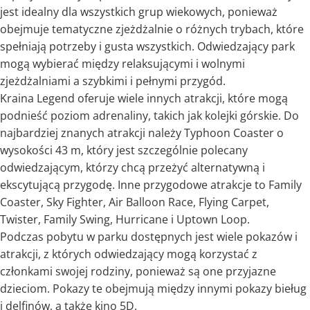
jest idealny dla wszystkich grup wiekowych, ponieważ
obejmuje tematyczne zjeżdżalnie o różnych trybach, które
spełniają potrzeby i gusta wszystkich. Odwiedzający park
mogą wybierać między relaksującymi i wolnymi
zjeżdżalniami a szybkimi i pełnymi przygód.
Kraina Legend oferuje wiele innych atrakcji, które mogą
podnieść poziom adrenaliny, takich jak kolejki górskie. Do
najbardziej znanych atrakcji należy Typhoon Coaster o
wysokości 43 m, który jest szczególnie polecany
odwiedzającym, którzy chcą przeżyć alternatywną i
ekscytującą przygodę. Inne przygodowe atrakcje to Family
Coaster, Sky Fighter, Air Balloon Race, Flying Carpet,
Twister, Family Swing, Hurricane i Uptown Loop.
Podczas pobytu w parku dostępnych jest wiele pokazów i
atrakcji, z których odwiedzający mogą korzystać z
członkami swojej rodziny, ponieważ są one przyjazne
dzieciom. Pokazy te obejmują między innymi pokazy bieług
i delfinów, a także kino 5D.