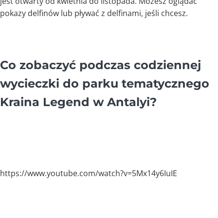
jest otwarty od kwietnia do listopada. Możesz oglądać
pokazy delfinów lub pływać z delfinami, jeśli chcesz.
Co zobaczyć podczas codziennej
wycieczki do parku tematycznego
Kraina Legend w Antalyi?
https://www.youtube.com/watch?v=5Mx14y6IuIE