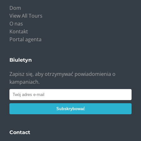
Dom
View All Tours
O nas
Kontakt
Portal agenta
Biuletyn
Zapisz się, aby otrzymywać powiadomienia o
kampaniach.
Subskrybować
Contact