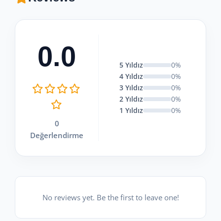
0.0
5 Yıldız
0%
4 Yıldız
0%
3 Yıldız
0%
2 Yıldız
0%
1 Yıldız
0%
0
Değerlendirme
No reviews yet. Be the first to leave one!