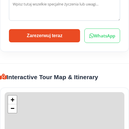
WhatsApp
Zarezerwuj teraz
Interactive Tour Map & Itinerary
+
−