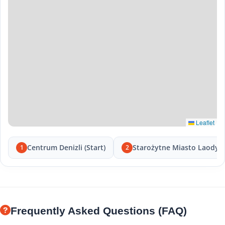
Leaflet
Centrum Denizli (Start)
Starożytne Miasto Laodyc
1
2
Frequently Asked Questions (FAQ)