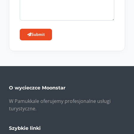
Submit
O wycieczce Moonstar
W Pamukkale oferujemy profesjonalne usługi
turystyczne.
Szybkie linki