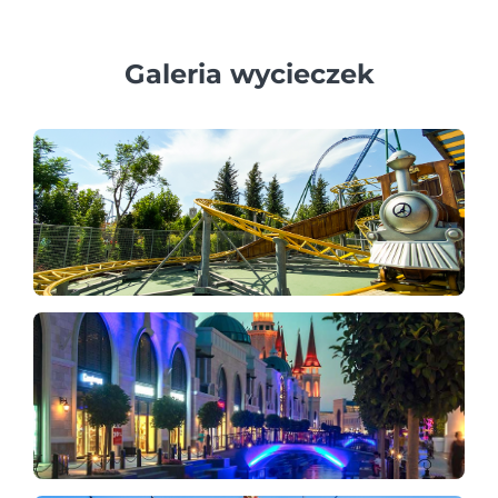
przewodników i prywatne pojazdy.
Galeria wycieczek