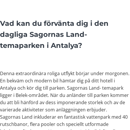
Vad kan du förvänta dig i den
dagliga Sagornas Land-
temaparken i Antalya
?
Denna extraordinära roliga utflykt börjar under morgonen.
En bekväm och modern bil hämtar dig på ditt hotell i
Antalya och kör dig till parken. Sagornas Land- temapark
ligger i Belek-området. När du anländer till parken kommer
du att bli hänförd av dess imponerande storlek och av de
varierade aktiviteter som anläggningen erbjuder.
Sagornas Land inkluderar en fantastisk vattenpark med 40
rutschbanor, flera pooler och speciellt utformade