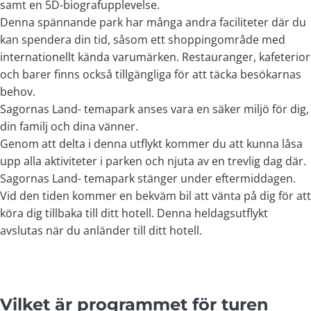
samt en 5D-biografupplevelse.
Denna spännande park har många andra faciliteter där du
kan spendera din tid, såsom ett shoppingområde med
internationellt kända varumärken. Restauranger, kafeterior
och barer finns också tillgängliga för att täcka besökarnas
behov.
Sagornas Land- temapark anses vara en säker miljö för dig,
din familj och dina vänner.
Genom att delta i denna utflykt kommer du att kunna låsa
upp alla aktiviteter i parken och njuta av en trevlig dag där.
Sagornas Land- temapark stänger under eftermiddagen.
Vid den tiden kommer en bekväm bil att vänta på dig för att
köra dig tillbaka till ditt hotell. Denna heldagsutflykt
avslutas när du anländer till ditt hotell.
Vilket är programmet för turen