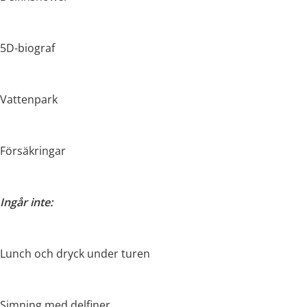
5D-biograf
Vattenpark
Försäkringar
Ingår inte:
Lunch och dryck under turen
Simning med delfiner