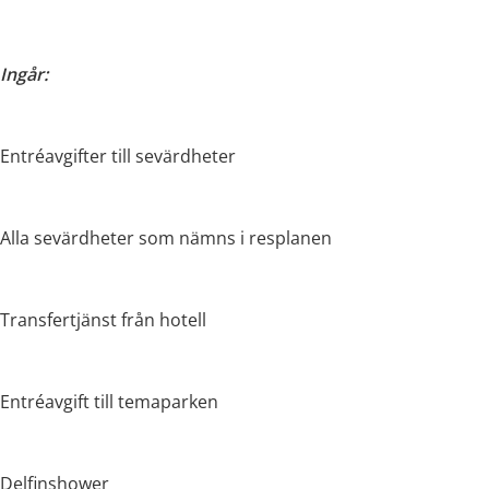
Ingår:
Entréavgifter till sevärdheter
Alla sevärdheter som nämns i resplanen
Transfertjänst från hotell
Entréavgift till temaparken
Delfinshower