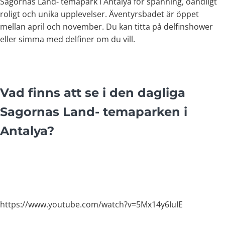
Sagornas Land- temapark i Antalya för spänning, oändligt
roligt och unika upplevelser. Äventyrsbadet är öppet
mellan april och november. Du kan titta på delfinshower
eller simma med delfiner om du vill.
Vad finns att se i den dagliga
Sagornas Land- temaparken i
Antalya?
https://www.youtube.com/watch?v=5Mx14y6IuIE