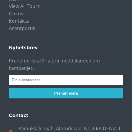
View All Tours
Om oss
Kontakta
Agentportal
Nyhetsbrev
Prenumerera för att få meddelanden om
kampanjer.
Prenumerera
Contact
Pamukkale mah. Atatürk cad. No:20/A DENIZLI