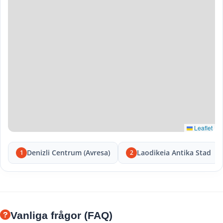
Leaflet
Denizli Centrum (Avresa)
Laodikeia Antika Stad
1
2
Vanliga frågor (FAQ)