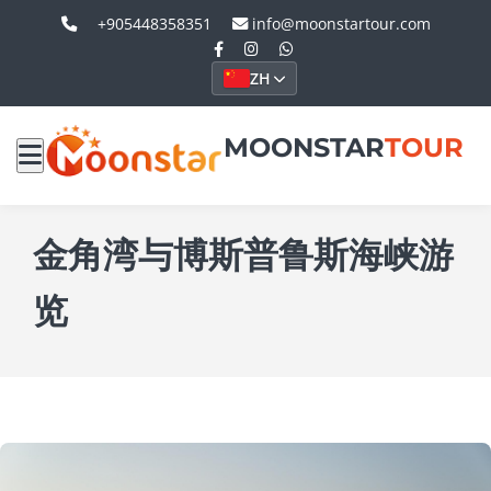
+905448358351
info@moonstartour.com
ZH
MOONSTAR
TOUR
金角湾与博斯普鲁斯海峡游
览