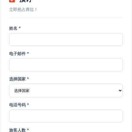
立即抢占席位！
姓名 *
电子邮件 *
选择国家 *
电话号码 *
旅客人数 *