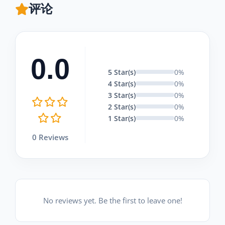
评论
0.0
5 Star(s)
0%
4 Star(s)
0%
3 Star(s)
0%
2 Star(s)
0%
1 Star(s)
0%
0 Reviews
No reviews yet. Be the first to leave one!