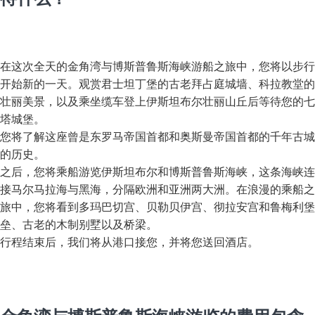
在这次全天的金角湾与博斯普鲁斯海峡游船之旅中，您将以步行
开始新的一天。观赏君士坦丁堡的古老拜占庭城墙、科拉教堂的
壮丽美景，以及乘坐缆车登上伊斯坦布尔壮丽山丘后等待您的七
塔城堡。
您将了解这座曾是东罗马帝国首都和奥斯曼帝国首都的千年古城
的历史。
之后，您将乘船游览伊斯坦布尔和博斯普鲁斯海峡，这条海峡连
接马尔马拉海与黑海，分隔欧洲和亚洲两大洲。在浪漫的乘船之
旅中，您将看到多玛巴切宫、贝勒贝伊宫、彻拉安宫和鲁梅利堡
垒、古老的木制别墅以及桥梁。
行程结束后，我们将从港口接您，并将您送回酒店。