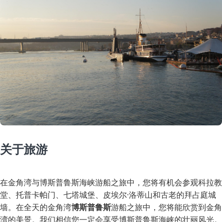
关于旅游
在金角湾与博斯普鲁斯海峡游船之旅中，您将有机会参观科拉教
堂、托普卡帕门、七塔城堡、皮埃尔·洛蒂山和古老的拜占庭城
墙。在全天的金角湾
博斯普鲁斯
游船之旅中，您将能欣赏到金角
湾的美景。我们相信您一定会享受博斯普鲁斯海峡的壮丽风光。