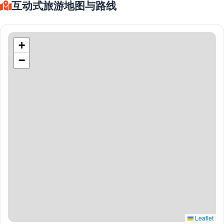
互动式旅游地图与路线
+
−
Leaflet