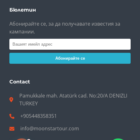
Бюлетин
Абонирайте се, за да получавате известия за
кампании.
Абонирайте се
Contact
Pamukkale mah. Atatürk cad. No:20/A DENIZLI
TURKEY
+905448358351
info@moonstartour.com