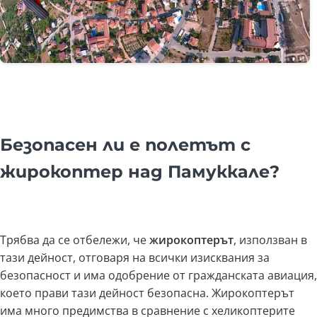
Безопасен ли е полетът с
жирокоптер над Памуккале?
Трябва да се отбележи, че
жирокоптерът
, използван в
тази дейност, отговаря на всички изисквания за
безопасност и има одобрение от гражданската авиация,
което прави тази дейност безопасна. Жирокоптерът
има много предимства в сравнение с хеликоптерите