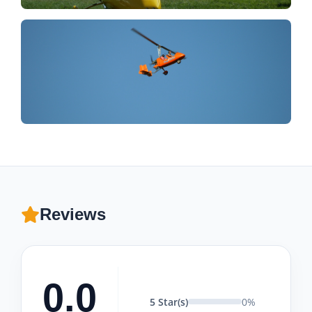
Reviews
0.0
5 Star(s)
0%