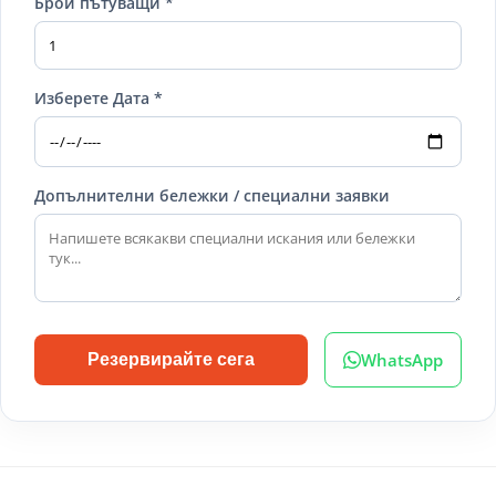
Брой пътуващи *
Изберете Дата *
Допълнителни бележки / специални заявки
WhatsApp
Резервирайте сега