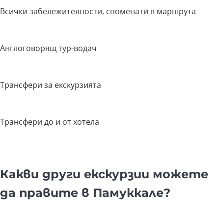
Всички забележителности, споменати в маршрута
Англоговорящ тур-водач
Трансфери за екскурзията
Трансфери до и от хотела
Какви други екскурзии можете
да правите в Памуккале?