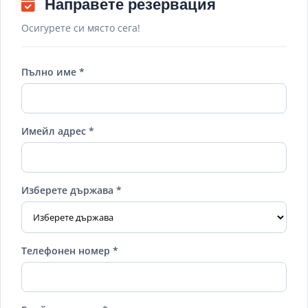
Направете резервация
Осигурете си място сега!
Пълно име *
Имейл адрес *
Изберете държава *
Телефонен номер *