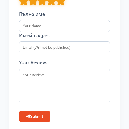
Пълно име
Имейл адрес
Your Review...
Submit