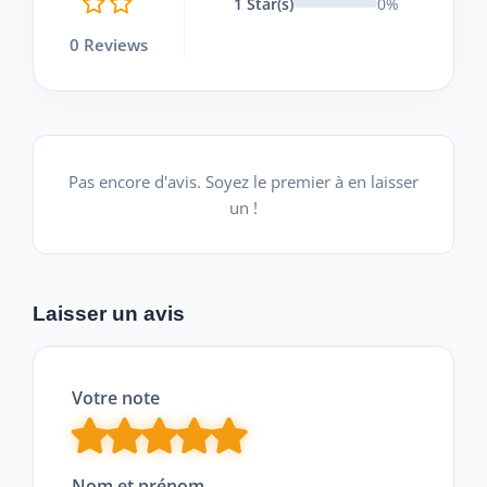
1 Star(s)
0%
0 Reviews
Pas encore d'avis. Soyez le premier à en laisser
un !
Laisser un avis
Votre note
Nom et prénom