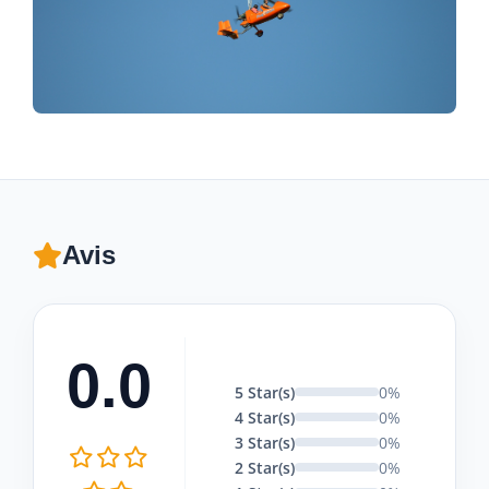
Avis
0.0
5 Star(s)
0%
4 Star(s)
0%
3 Star(s)
0%
2 Star(s)
0%