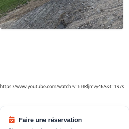
https://www.youtube.com/watch?v=EHRljmvy46A&t=197s
Faire une réservation