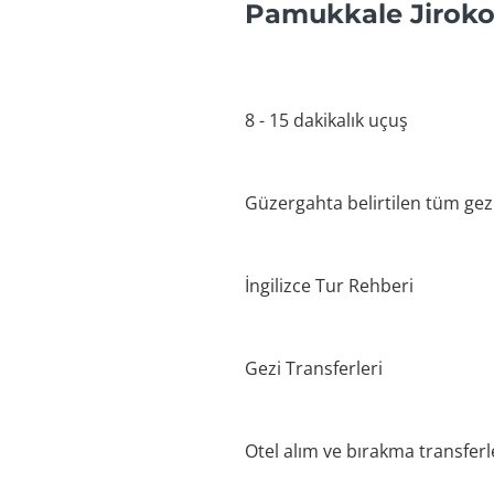
Pamukkale Jirokop
8 - 15 dakikalık uçuş
Güzergahta belirtilen tüm gezi
İngilizce Tur Rehberi
Gezi Transferleri
Otel alım ve bırakma transferl