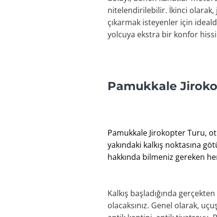
nitelendirilebilir. İkinci olar
çıkarmak isteyenler için ideal
yolcuya ekstra bir konfor hissi 
Pamukkale Jiroko
Pamukkale Jirokopter Turu, ote
yakındaki kalkış noktasına göt
hakkında bilmeniz gereken her 
Kalkış başladığında gerçekten
olacaksınız. Genel olarak, uçuş