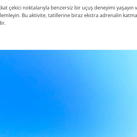
kkat çekici noktalarıyla benzersiz bir uçuş deneyimi yaşayı
emleyin. Bu aktivite, tatillerine biraz ekstra adrenalin katm
ir.