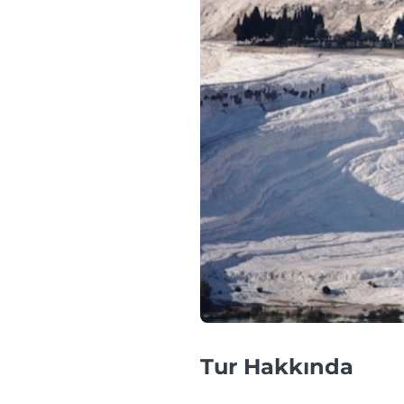
Tur Hakkında