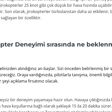
ak, jirokopterler 25 knot gibi çok düşük bir hava hızında uçabil
dir. Son olarak, jirokopterler türbülanstan daha az etkilenir
sağlayan bir özelliktir.
pter Deneyimi sırasında ne beklenm
linizden alındığınız an başlar. Sizi önceden belirlenmiş bir s
üreceğiz. Oraya vardığınızda, pilotlarla tanışma, önemli bilgi
şeyi açıklama fırsatınız olacak.
 eşsiz bir deneyim yaşamaya hazır olun. Havaya çıktığınızda
 hava koşullarına bağlı olarak yaklaşık 15 ila 20 dakika sürer