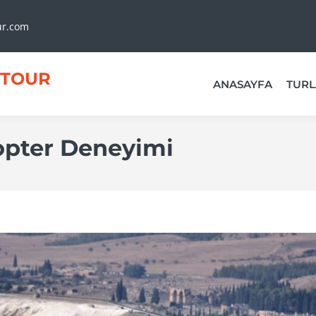
ur.com
TOUR
ANASAYFA
TURL
opter Deneyimi