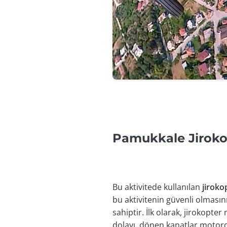
Pamukkale Jiroko
Bu aktivitede kullanılan
jiroko
bu aktivitenin güvenli olmasını
sahiptir. İlk olarak, jirokopt
dolayı, dönen kanatlar motord