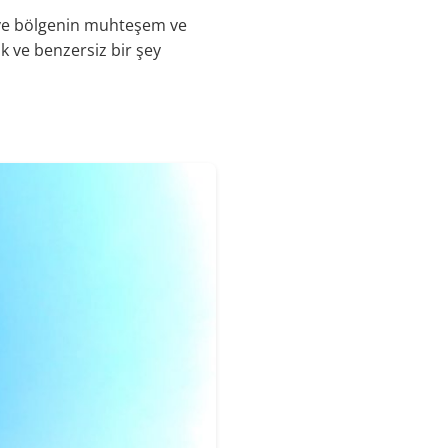
n ve bölgenin muhteşem ve
ak ve benzersiz bir şey