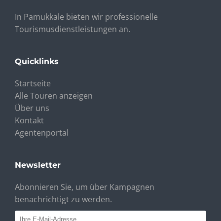
In Pamukkale bieten wir professionelle
Tourismusdienstleistungen an.
Quicklinks
Startseite
Alle Touren anzeigen
Über uns
Kontakt
Agentenportal
Newsletter
Abonnieren Sie, um über Kampagnen
benachrichtigt zu werden.