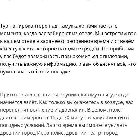
Тур на гирокоптере над Памуккале начинается с
момента, когда вас забирают из отеля. Мы встретим вас
в вашем отеле в заранее оговоренное время и отвезём
к месту взлёта, которое находится рядом. По прибытии
у вас будет возможность познакомиться с пилотами,
получить важную информацию, и вам объяснят всё, что
нужно знать об этой поездке.
Приготовьтесь к поистине уникальному опыту, когда
начнётся взлёт. Как только вы окажетесь в воздухе, вас
переполнят волнение и адреналин. В целом, полёт
длится примерно от 15 до 20 минут, в зависимости от
погодных условий. За это время вы сможете увидеть
древний город Иераполис, древний театр, город