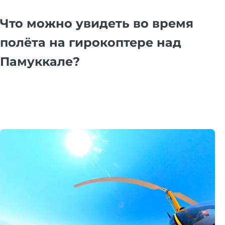
Что можно увидеть во время
полёта на гирокоптере над
Памуккале?