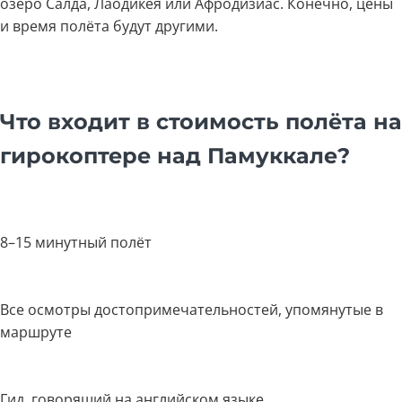
озеро Салда, Лаодикея или Афродизиас. Конечно, цены
и время полёта будут другими.
Что входит в стоимость полёта на
гирокоптере над Памуккале?
8–15 минутный полёт
Все осмотры достопримечательностей, упомянутые в
маршруте
Гид, говорящий на английском языке