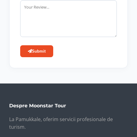
Submit
Despre Moonstar Tour
La Pamukkale, oferim servicii profesionale de
turism.