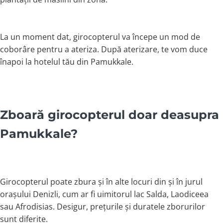
La un moment dat, girocopterul va începe un mod de
coborâre pentru a ateriza. După aterizare, te vom duce
înapoi la hotelul tău din Pamukkale.
Zboară girocopterul doar deasupra
Pamukkale?
Girocopterul poate zbura și în alte locuri din și în jurul
orașului Denizli, cum ar fi uimitorul lac Salda, Laodiceea
sau Afrodisias. Desigur, prețurile și duratele zborurilor
sunt diferite.