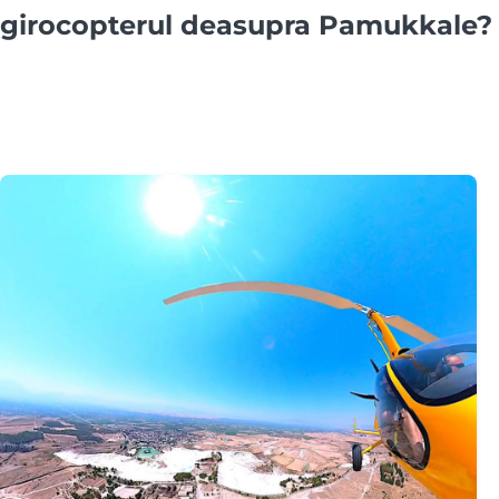
girocopterul deasupra Pamukkale?