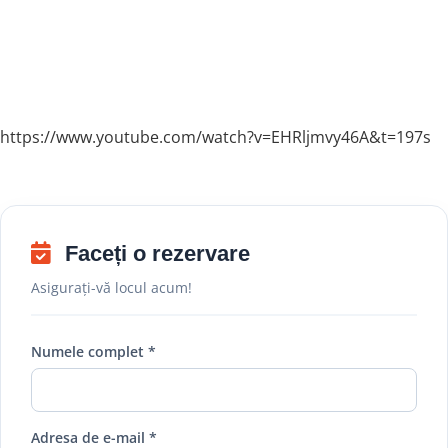
https://www.youtube.com/watch?v=EHRljmvy46A&t=197s
Faceți o rezervare
Asigurați-vă locul acum!
Numele complet *
Adresa de e-mail *