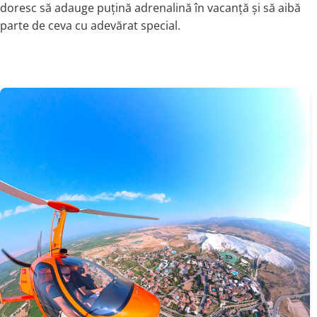
doresc să adauge puțină adrenalină în vacanță și să aibă
parte de ceva cu adevărat special.