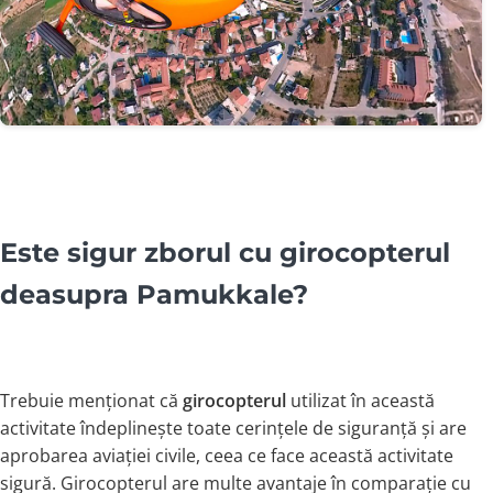
Este sigur zborul cu girocopterul
deasupra Pamukkale?
Trebuie menționat că
girocopterul
utilizat în această
activitate îndeplinește toate cerințele de siguranță și are
aprobarea aviației civile, ceea ce face această activitate
sigură. Girocopterul are multe avantaje în comparație cu