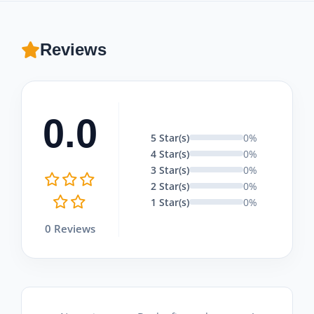
Reviews
0.0
5 Star(s)
0%
4 Star(s)
0%
3 Star(s)
0%
2 Star(s)
0%
1 Star(s)
0%
0 Reviews