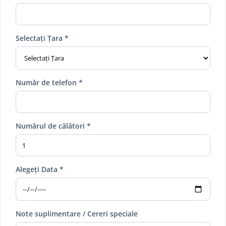
Selectați Țara *
Număr de telefon *
Numărul de călători *
Alegeți Data *
Note suplimentare / Cereri speciale