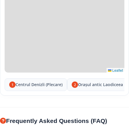
Leaflet
Centrul Denizli (Plecare)
Orașul antic Laodiceea
1
2
Frequently Asked Questions (FAQ)