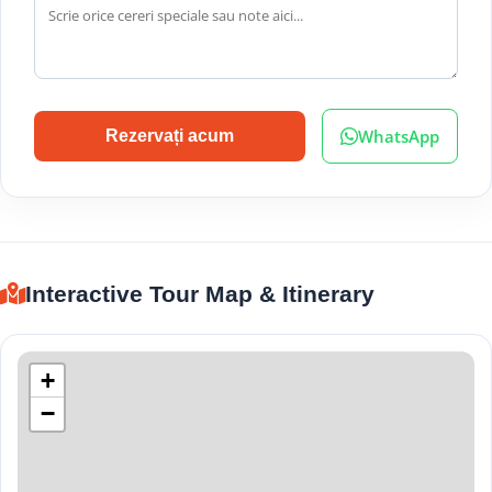
WhatsApp
Rezervați acum
Interactive Tour Map & Itinerary
+
−