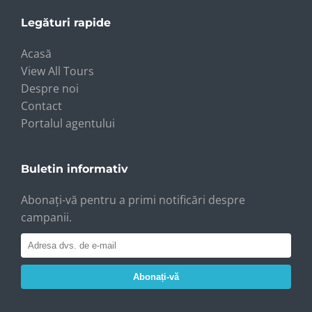
Legături rapide
Acasă
View All Tours
Despre noi
Contact
Portalul agentului
Buletin informativ
Abonați-vă pentru a primi notificări despre
campanii.
Abonați-vă