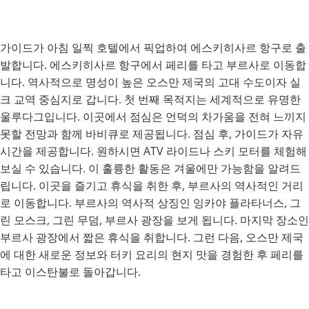
가이드가 아침 일찍 호텔에서 픽업하여 에스키히사르 항구로 출
발합니다. 에스키히사르 항구에서 페리를 타고 부르사로 이동합
니다. 역사적으로 명성이 높은 오스만 제국의 고대 수도이자 실
크 교역 중심지로 갑니다. 첫 번째 목적지는 세계적으로 유명한
울루다그입니다. 이곳에서 점심은 언덕의 차가움을 전혀 느끼지
못할 전망과 함께 바비큐로 제공됩니다. 점심 후, 가이드가 자유
시간을 제공합니다. 원하시면 ATV 라이드나 스키 모터를 체험해
보실 수 있습니다. 이 훌륭한 활동은 겨울에만 가능함을 알려드
립니다. 이곳을 즐기고 휴식을 취한 후, 부르사의 역사적인 거리
로 이동합니다. 부르사의 역사적 상징인 잉카야 플라타너스, 그
린 모스크, 그린 무덤, 부르사 광장을 보게 됩니다. 마지막 장소인
부르사 광장에서 짧은 휴식을 취합니다. 그런 다음, 오스만 제국
에 대한 새로운 정보와 터키 요리의 현지 맛을 경험한 후 페리를
타고 이스탄불로 돌아갑니다.