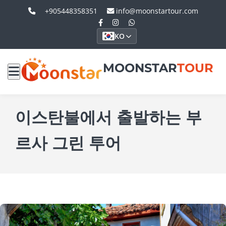
+905448358351
info@moonstartour.com
KO
MOONSTAR
TOUR
이스탄불에서 출발하는 부
르사 그린 투어