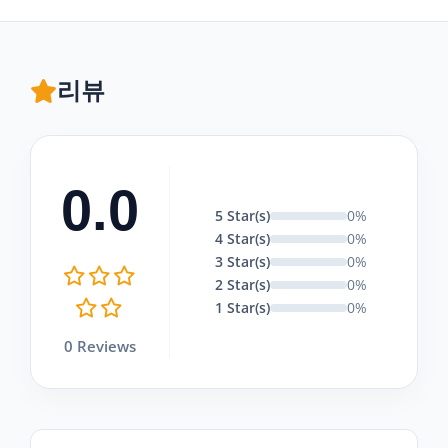
리뷰
0.0
5 Star(s)
0%
4 Star(s)
0%
3 Star(s)
0%
2 Star(s)
0%
1 Star(s)
0%
0 Reviews