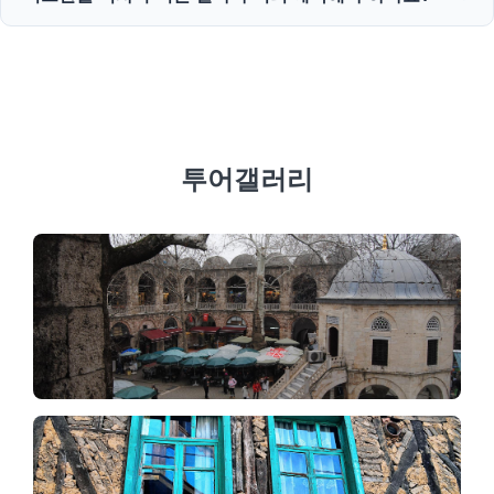
여행, 풍부한 미식 투어까지 일 년 12개월 내내 훌륭한 볼거리
를 제공합니다.
성수기에는 아야 소피아와 톱카프 궁전과 같은 인기 관광지의
이용 가능성을 보장하기 위해 최소 3~7일 전에 예약하시기를
권장합니다.
투어갤러리