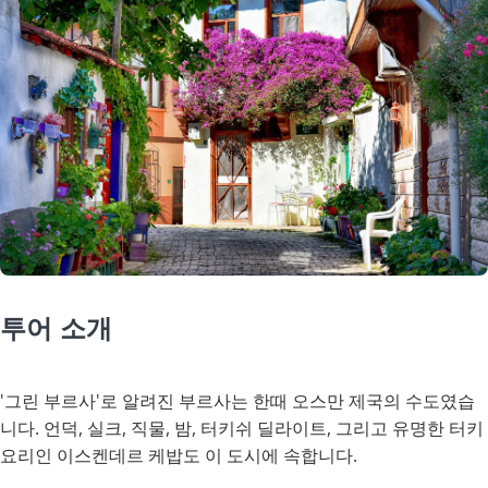
투어 소개
'그린 부르사'로 알려진 부르사는 한때 오스만 제국의 수도였습
니다. 언덕, 실크, 직물, 밤, 터키쉬 딜라이트, 그리고 유명한 터키
요리인 이스켄데르 케밥도 이 도시에 속합니다.