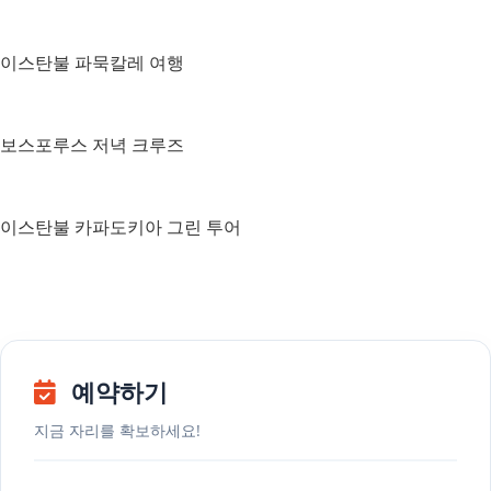
이스탄불 파묵칼레 여행
보스포루스 저녁 크루즈
이스탄불 카파도키아 그린 투어
예약하기
지금 자리를 확보하세요!