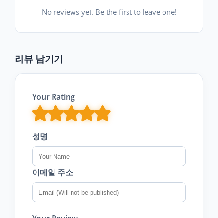
No reviews yet. Be the first to leave one!
리뷰 남기기
Your Rating
성명
이메일 주소
Your Review...