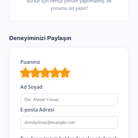
Bu tur için henüz yorum yapılmamış. İlk
yorumu siz yazın!
Deneyiminizi Paylaşın
Puanınız
Ad Soyad
E-posta Adresi