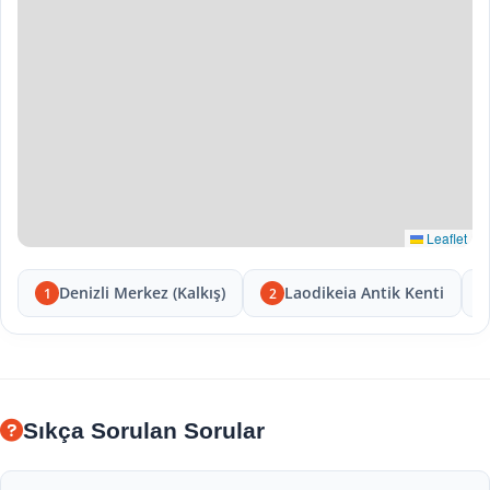
Leaflet
Denizli Merkez (Kalkış)
Laodikeia Antik Kenti
1
2
Sıkça Sorulan Sorular