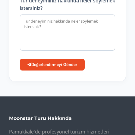
Tur deneyiminiz hakkında neler söylemek
istersiniz?
Değerlendirmeyi Gönder
Moonstar Turu Hakkında
Pamukkale'de profesyonel turizm hizmetleri