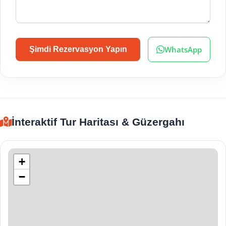
WhatsApp
Şimdi Rezervasyon Yapın
İnteraktif Tur Haritası & Güzergahı
+
−