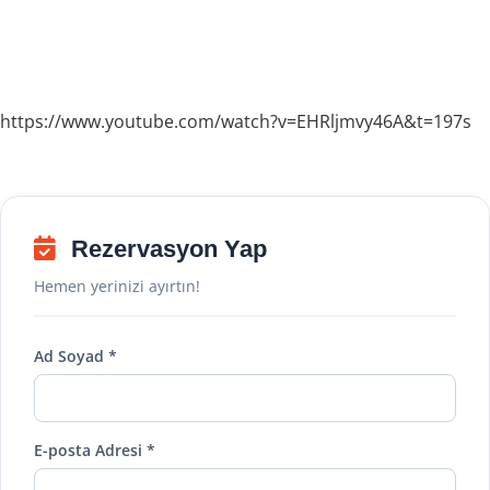
https://www.youtube.com/watch?v=EHRljmvy46A&t=197s
Rezervasyon Yap
Hemen yerinizi ayırtın!
Ad Soyad *
E-posta Adresi *