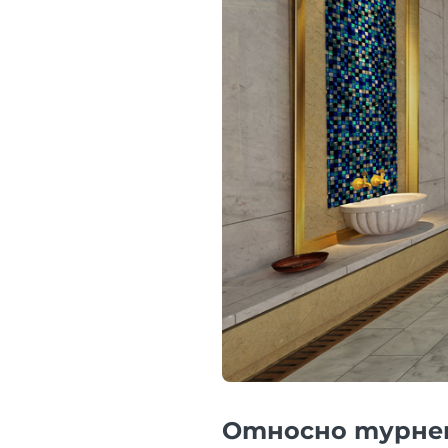
Относно турн