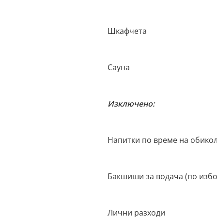
Шкафчета
Сауна
Изключено:
Напитки по време на обико
Бакшиши за водача (по избо
Лични разходи