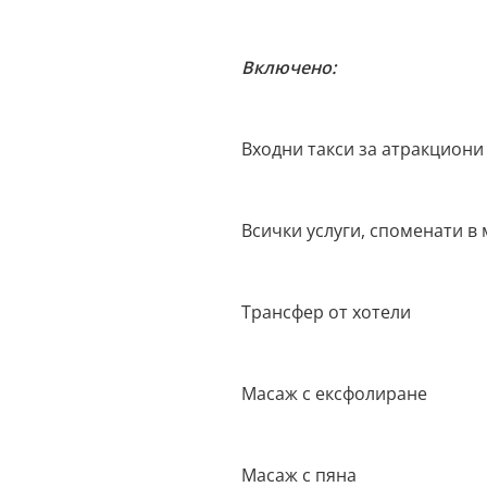
Включено:
Входни такси за атракциони
Всички услуги, споменати в
Трансфер от хотели
Масаж с ексфолиране
Масаж с пяна