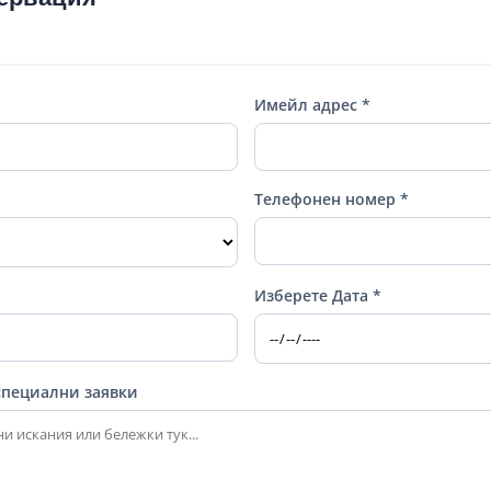
Имейл адрес *
Телефонен номер *
Изберете Дата *
специални заявки