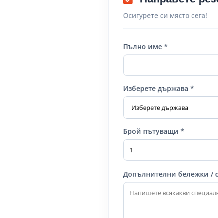
Осигурете си място сега!
Пълно име *
Изберете държава *
Брой пътуващи *
Допълнителни бележки / 