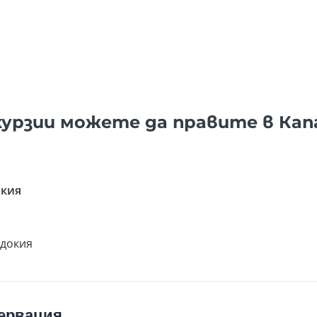
курзии можете да правите в Кап
окия
адокия
ервация