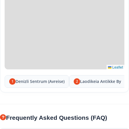
Leaflet
Denizli Sentrum (Avreise)
Laodikeia Antikke By
1
2
Frequently Asked Questions (FAQ)