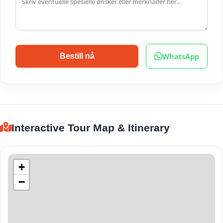
WhatsApp
Bestill nå
Interactive Tour Map & Itinerary
+
−