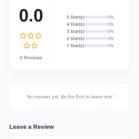
0.0
5 Star(s)
0%
4 Star(s)
0%
3 Star(s)
0%
2 Star(s)
0%
1 Star(s)
0%
0 Reviews
No reviews yet. Be the first to leave one!
Leave a Review