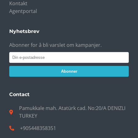
Kontakt
Agentportal
Nyhetsbrev
Abonner for å bli varslet om kampanjer.
Abonner
Contact
Pamukkale mah. Atatürk cad. No:20/A DENIZLI
TURKEY
+905448358351