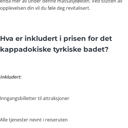
enda mer av under denne massasjeøkten. Ved slutten av
opplevelsen din vil du føle deg revitalisert.
Hva er inkludert i prisen for det
kappadokiske tyrkiske badet?
Inkludert:
Inngangsbilletter til attraksjoner
Alle tjenester nevnt i reiseruten