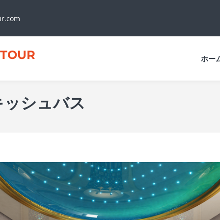
ur.com
TOUR
ホー
キッシュバス