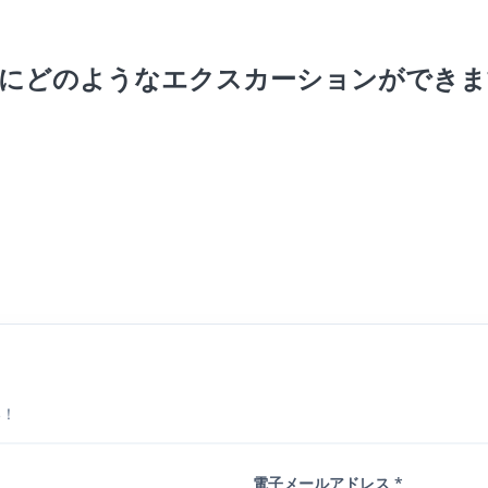
にどのようなエクスカーションができま
い！
電子メールアドレス *