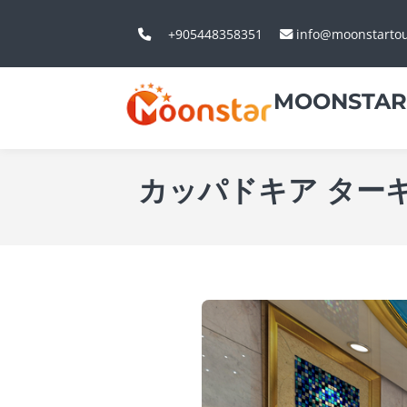
+905448358351
info@moonstarto
MOONSTAR
カッパドキア ター