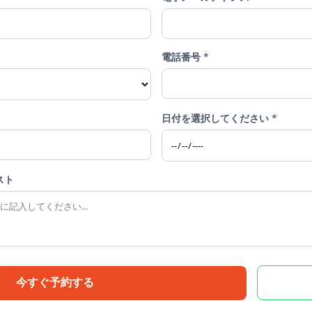
電話番号 *
日付を選択してください *
スト
今すぐ予約する