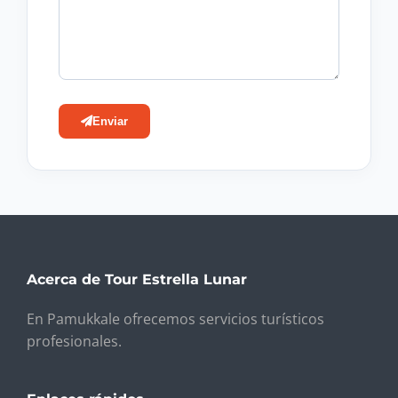
Enviar
Acerca de Tour Estrella Lunar
En Pamukkale ofrecemos servicios turísticos
profesionales.