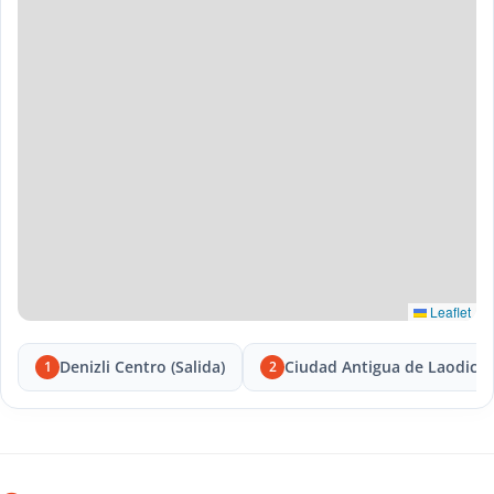
Leaflet
Denizli Centro (Salida)
Ciudad Antigua de Laodice
1
2