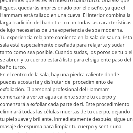
pediremos que estés en nuestro baño turco. Una vez que
llegues, quedarás impresionado por el diseño, ya que el
Hammam está tallado en una cueva. El interior combina la
larga tradición del baño turco con todas las características
de lujo necesarias de una experiencia de spa moderna.
Tu experiencia relajante comienza en la sala de sauna. Esta
sala está especialmente diseñada para relajarte y sudar
tanto como sea posible. Cuando sudas, los poros de tu piel
se abren y tu cuerpo estará listo para el siguiente paso del
baño turco.
En el centro de la sala, hay una piedra caliente donde
puedes acostarte y disfrutar del procedimiento de
exfoliación. El personal profesional del Hammam
comenzará a verter agua caliente sobre tu cuerpo y
comenzará a exfoliar cada parte de ti. Este procedimiento
eliminará todas las células muertas de tu cuerpo, dejando
tu piel suave y brillante. Inmediatamente después, sigue un
masaje de espuma para limpiar tu cuerpo y sentir una