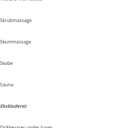
Skrubmassage
Skummassage
Skabe
Sauna
Ekskluderet:
Drikkevarer under turen