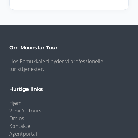
Om Moonstar Tour
Hos Pamukkale tilbyder vi professionelle
turisttjenester.
Hurtige links
Hjem
View All Tours
Om os
Kontakte
Agentportal