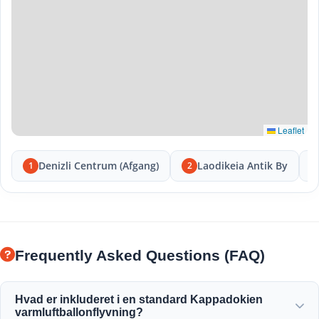
Leaflet
Denizli Centrum (Afgang)
Laodikeia Antik By
1
2
Frequently Asked Questions (FAQ)
Hvad er inkluderet i en standard Kappadokien
varmluftballonflyvning?