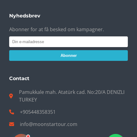
Nyhedsbrev
Abonner for at få besked om kampagner.
Abonner
Contact
Pamukkale mah. Atatürk cad. No:20/A DENIZLI
TURKEY
+905448358351
info@moonstartour.com