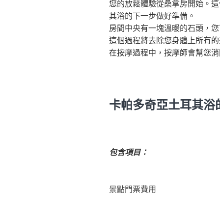
您的放鬆體驗從桑拿房開始。這
其浴的下一步做好準備。
房間中央有一塊溫暖的石頭，您
這個過程將去除您身體上所有的
在按摩過程中，按摩師會幫您消
卡帕多奇亞土耳其浴
包含項目：
景點門票費用