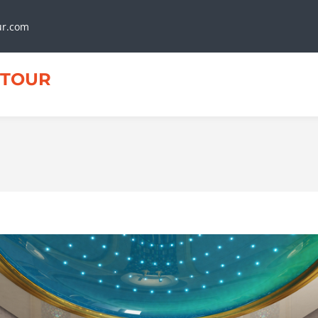
ur.com
TOUR