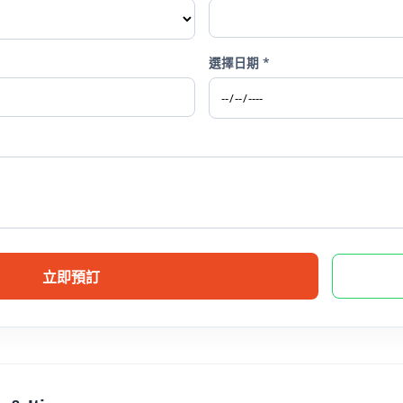
選擇日期 *
立即預訂