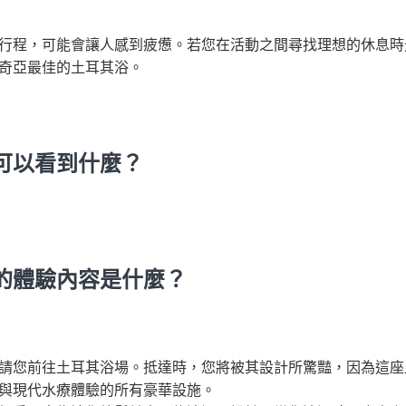
行程，可能會讓人感到疲憊。若您在活動之間尋找理想的休息時
奇亞最佳的土耳其浴。
可以看到什麼？
的體驗內容是什麼？
請您前往土耳其浴場。抵達時，您將被其設計所驚豔，因為這座
與現代水療體驗的所有豪華設施。