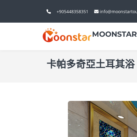
+905448358351
info@moonstarto
MOONSTAR
卡帕多奇亞土耳其浴