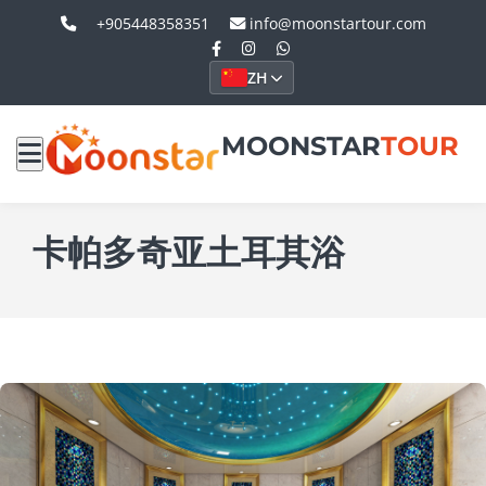
+905448358351
info@moonstartour.com
ZH
MOONSTAR
TOUR
卡帕多奇亚土耳其浴