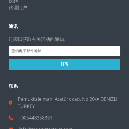
接触
代理门户
通讯
订阅以获取有关活动的通知。
订阅
联系
Pamukkale mah. Atatürk cad. No:20/A DENIZLI
TURKEY
+905448358351