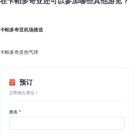
在卡帕多奇亚还可以参加哪些其他游览？
卡帕多奇亚机场接送
卡帕多奇亚热气球
预订
立即抢占席位！
姓名 *