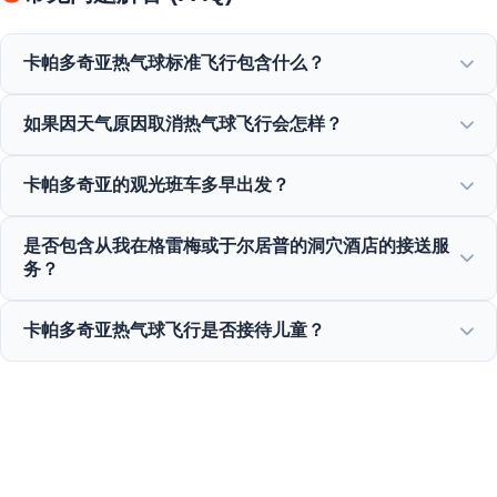
卡帕多奇亚热气球标准飞行包含什么？
标准飞行包含酒店接送、飞行前轻便早餐、在精灵烟囱上空进
如果因天气原因取消热气球飞行会怎样？
行1小时热气球飞行、香槟吐司庆祝以及个人专属飞行证书。
安全是我们的绝对首要任务。如果因风或天气原因取消飞行，
卡帕多奇亚的观光班车多早出发？
您将获得全额退款或免费重新安排到下一个可用日期。
热气球之旅在清晨很早开始，通常在黎明前（根据季节，大约
是否包含从我在格雷梅或于尔居普的洞穴酒店的接送服
在早上4:30到5:30之间），以便从空中捕捉美丽的日出。
务？
是的，从格雷梅、于尔居普、乌奇希萨尔、阿瓦诺斯和奥塔希
卡帕多奇亚热气球飞行是否接待儿童？
萨尔等所有酒店的往返接送服务完全包含在套餐内。
出于安全原因，卡帕多奇亚一般不批准6岁以下儿童参加热气
球飞行。