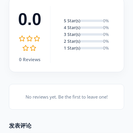
0.0
5 Star(s)
0%
4 Star(s)
0%
3 Star(s)
0%
2 Star(s)
0%
1 Star(s)
0%
0 Reviews
No reviews yet. Be the first to leave one!
发表评论