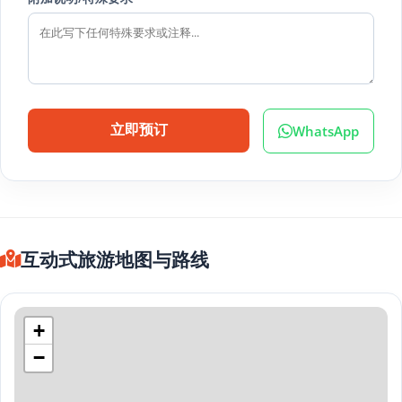
WhatsApp
立即预订
互动式旅游地图与路线
+
−