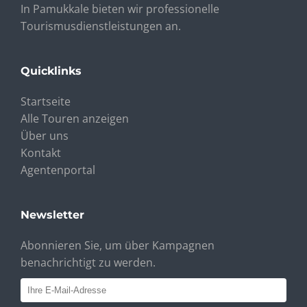
In Pamukkale bieten wir professionelle
Tourismusdienstleistungen an.
Quicklinks
Startseite
Alle Touren anzeigen
Über uns
Kontakt
Agentenportal
Newsletter
Abonnieren Sie, um über Kampagnen
benachrichtigt zu werden.