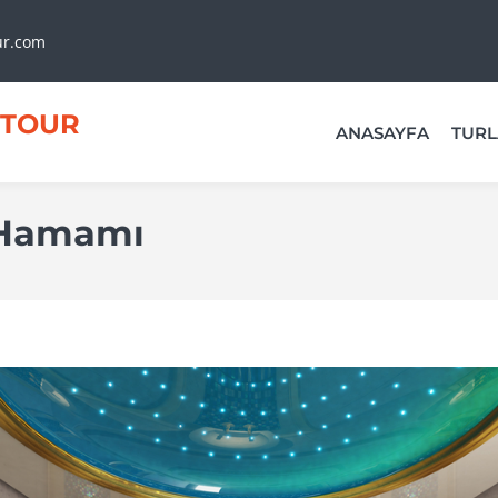
ur.com
TOUR
ANASAYFA
TURL
 Hamamı