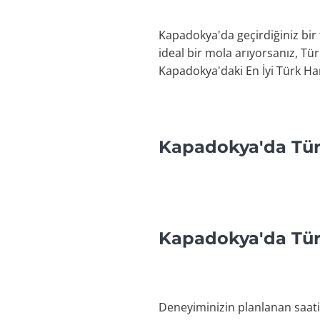
Kapadokya'da geçirdiğiniz bir t
ideal bir mola arıyorsanız, Tü
Kapadokya'daki En İyi Türk Ha
Kapadokya'da Tür
Kapadokya'da Tür
Deneyiminizin planlanan saati