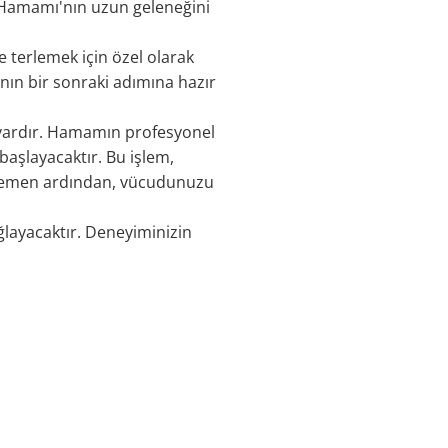
 Hamamı'nın uzun geleneğini
terlemek için özel olarak
nın bir sonraki adımına hazır
ş vardır. Hamamın profesyonel
aşlayacaktır. Bu işlem,
. Hemen ardından, vücudunuzu
layacaktır. Deneyiminizin