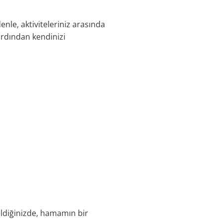
enle, aktiviteleriniz arasında
ardından kendinizi
ldiğinizde, hamamın bir