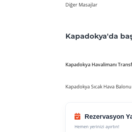
Diğer Masajlar
Kapadokya'da başk
Kapadokya Havalimanı Transf
Kapadokya Sıcak Hava Balonu
Rezervasyon Y
Hemen yerinizi ayırtın!