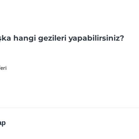
a hangi gezileri yapabilirsiniz?
eri
ap