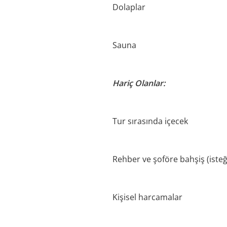
Dolaplar
Sauna
Hariç Olanlar:
Tur sırasında içecek
Rehber ve şoföre bahşiş (isteğ
Kişisel harcamalar