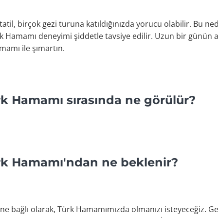
atil, birçok gezi turuna katıldığınızda yorucu olabilir. Bu ned
rk Hamamı deneyimi şiddetle tavsiye edilir. Uzun bir günün 
mamı ile şımartın.
k Hamamı sırasında ne görülür?
k Hamamı'ndan ne beklenir?
ne bağlı olarak, Türk Hamamımızda olmanızı isteyeceğiz. Ge