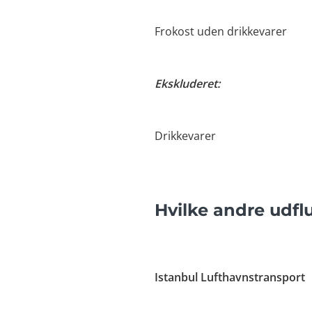
Frokost uden drikkevarer
Ekskluderet:
Drikkevarer
Hvilke andre udfl
Istanbul Lufthavnstransport