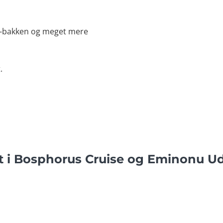
a-bakken og meget mere
.
t i Bosphorus Cruise og Eminonu Ud