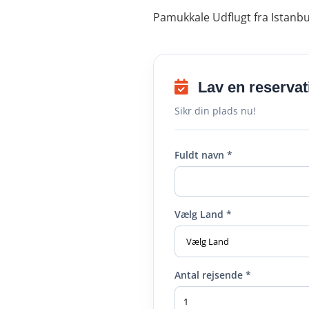
Pamukkale Udflugt fra Istanbu
Lav en reservat
Sikr din plads nu!
Fuldt navn *
Vælg Land *
Antal rejsende *