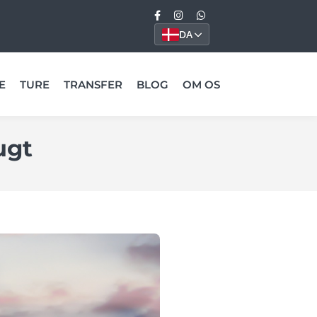
DA
E
TURE
TRANSFER
BLOG
OM OS
ugt