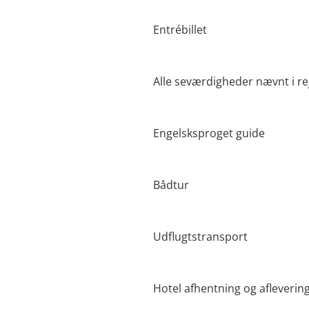
Entrébillet
Alle seværdigheder nævnt i r
Engelsksproget guide
Bådtur
Udflugtstransport
Hotel afhentning og afleverin