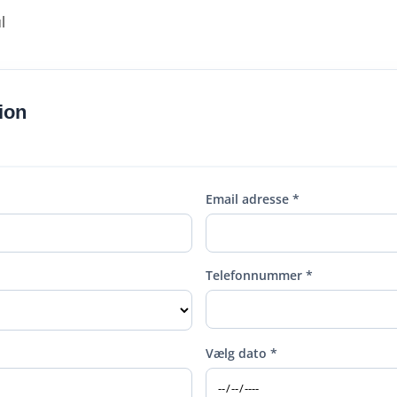
l
ion
Email adresse *
Telefonnummer *
Vælg dato *