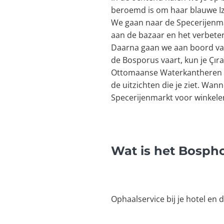
beroemd is om haar blauwe Izn
We gaan naar de Specerijenmar
aan de bazaar en het verbete
Daarna gaan we aan boord van
de Bosporus vaart, kun je Çır
Ottomaanse Waterkantheren zie
de uitzichten die je ziet. Wan
Specerijenmarkt voor winkelen
Wat is het Bosph
Ophaalservice bij je hotel en 