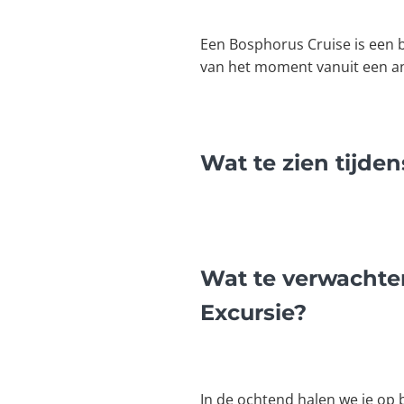
Een Bosphorus Cruise is een be
van het moment vanuit een an
Wat te zien tijde
Wat te verwachte
Excursie?
In de ochtend halen we je op 