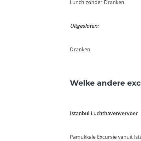
Lunch zonder Dranken
Uitgesloten:
Dranken
Welke andere excu
Istanbul Luchthavenvervoer
Pamukkale Excursie vanuit Is