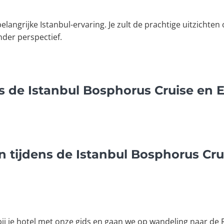
langrijke Istanbul-ervaring. Je zult de prachtige uitzichten
der perspectief.
ns de Istanbul Bosphorus Cruise en
n tijdens de Istanbul Bosphorus Cr
bij je hotel met onze gids en gaan we op wandeling naar d