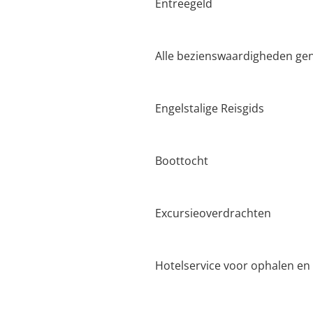
Entreegeld
Alle bezienswaardigheden ge
Engelstalige Reisgids
Boottocht
Excursieoverdrachten
Hotelservice voor ophalen en 