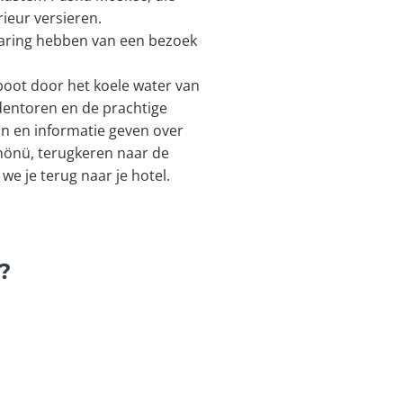
ieur versieren.
rvaring hebben van een bezoek
oot door het koele water van
gdentoren en de prachtige
jn en informatie geven over
minönü, terugkeren naar de
e je terug naar je hotel.
?