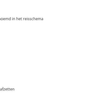
noemd in het reisschema
afzetten