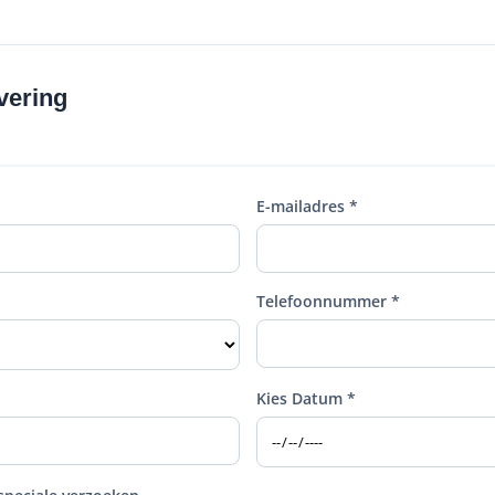
vering
E-mailadres *
Telefoonnummer *
Kies Datum *