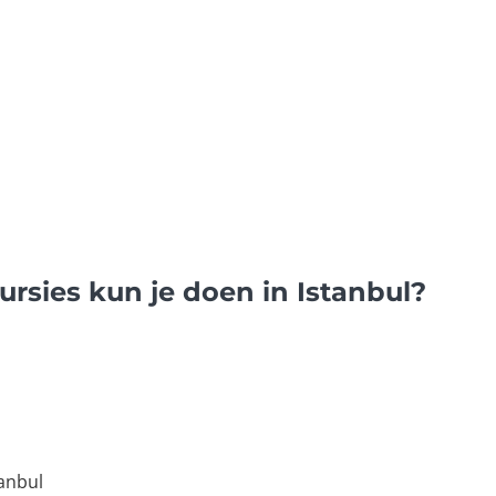
rsies kun je doen in Istanbul?
tanbul