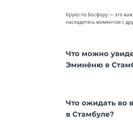
Круиз по Босфору — это ва
насладитесь моментом с др
Что можно увиде
Эминёню в Стам
Что ожидать во 
в Стамбуле?