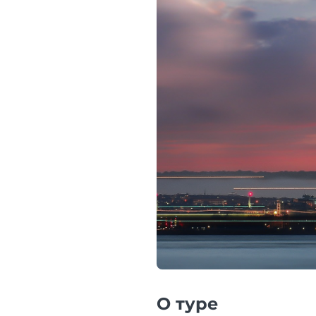
О туре