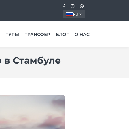
RU
ТУРЫ
ТРАНСФЕР
БЛОГ
О НАС
 в Стамбуле