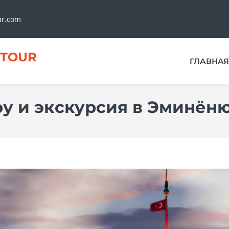
ur.com
TOUR
ГЛАВНАЯ
у и экскурсия в Эминёню