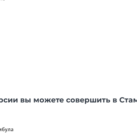
рсии вы можете совершить в Ста
мбула