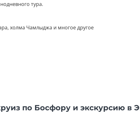
лнодневного тура.
ара, холма Чамлыджа и многое другое
круиз по Босфору и экскурсию в