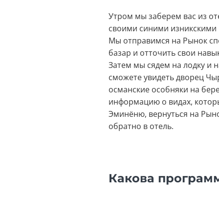
Утром мы заберем вас из от
своими синими изникскими 
Мы отправимся на Рынок спе
базар и отточить свои навык
Затем мы сядем на лодку и 
сможете увидеть дворец Чы
османские особняки на берег
информацию о видах, которы
Эминёню, вернуться на Рыно
обратно в отель.
Какова программ