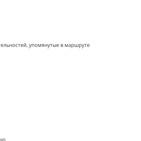
ельностей, упомянутые в маршруте
тно