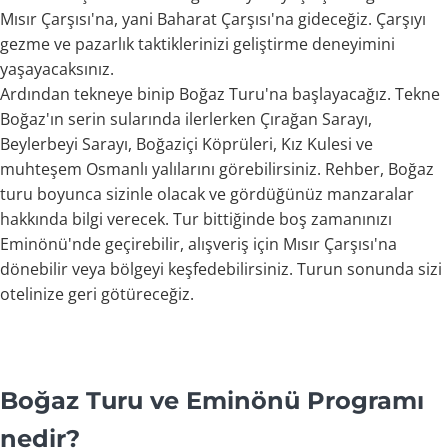
Mısır Çarşısı'na, yani Baharat Çarşısı'na gideceğiz. Çarşıyı
gezme ve pazarlık taktiklerinizi geliştirme deneyimini
yaşayacaksınız.
Ardından tekneye binip Boğaz Turu'na başlayacağız. Tekne
Boğaz'ın serin sularında ilerlerken Çırağan Sarayı,
Beylerbeyi Sarayı, Boğaziçi Köprüleri, Kız Kulesi ve
muhteşem Osmanlı yalılarını görebilirsiniz. Rehber, Boğaz
turu boyunca sizinle olacak ve gördüğünüz manzaralar
hakkında bilgi verecek. Tur bittiğinde boş zamanınızı
Eminönü'nde geçirebilir, alışveriş için Mısır Çarşısı'na
dönebilir veya bölgeyi keşfedebilirsiniz. Turun sonunda sizi
otelinize geri götüreceğiz.
Boğaz Turu ve Eminönü Programı
nedir?