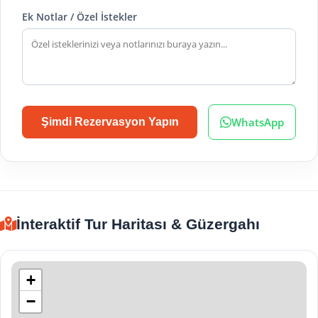
Ek Notlar / Özel İstekler
WhatsApp
Şimdi Rezervasyon Yapın
İnteraktif Tur Haritası & Güzergahı
+
−