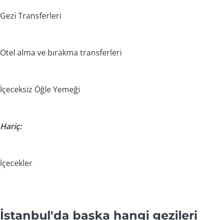
Gezi Transferleri
Otel alma ve bırakma transferleri
İçeceksiz Öğle Yemeği
Hariç:
İçecekler
İstanbul'da başka hangi gezileri