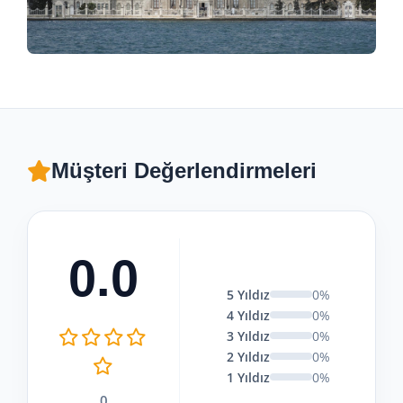
Müşteri Değerlendirmeleri
0.0
5 Yıldız
0%
4 Yıldız
0%
3 Yıldız
0%
2 Yıldız
0%
1 Yıldız
0%
0