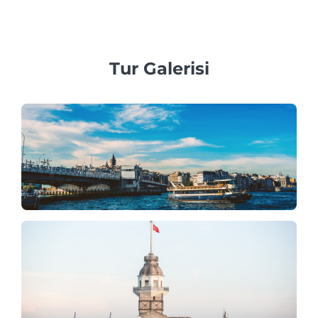
sezonda en az 3 ila 7 gün önceden rezervasyon yapmanızı
öneririz.
Tur Galerisi