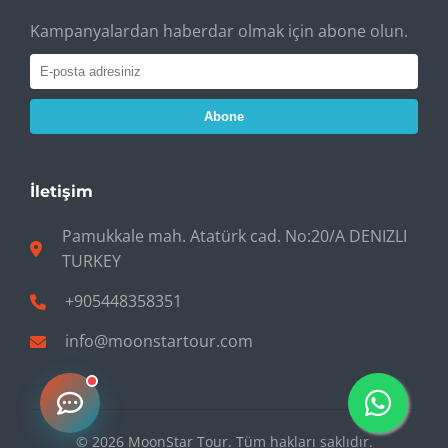
Kampanyalardan haberdar olmak için abone olun.
Abone
İletişim
Pamukkale mah. Atatürk cad. No:20/A DENIZLI
TURKEY
+905448358351
info@moonstartour.com
© 2026 MoonStar Tour. Tüm hakları saklıdır.