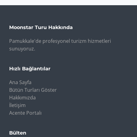
Moonstar Turu Hakkında
Pamukkale'de profesyonel turizm hizmetleri
sunuyoruz.
Hızlı Bağlantılar
Ana Sayfa
Bütün Turları Göster
Hakkımızda
İletişim
Acente Portalı
Bülten