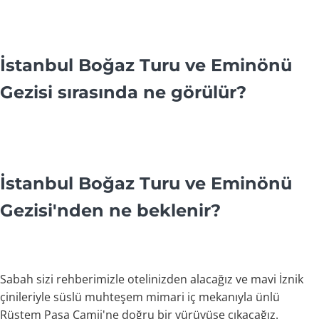
İstanbul Boğaz Turu ve Eminönü
Gezisi sırasında ne görülür?
İstanbul Boğaz Turu ve Eminönü
Gezisi'nden ne beklenir?
Sabah sizi rehberimizle otelinizden alacağız ve mavi İznik
çinileriyle süslü muhteşem mimari iç mekanıyla ünlü
Rüstem Paşa Camii'ne doğru bir yürüyüşe çıkacağız.