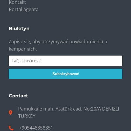
Kontakt
Portal agenta
Biuletyn
Zapisz się, aby otrzymywać powiadomienia o
kampaniach.
Subskrybować
Contact
Pamukkale mah. Atatürk cad. No:20/A DENIZLI
TURKEY
+905448358351