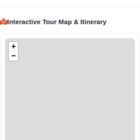
Interactive Tour Map & Itinerary
+
−