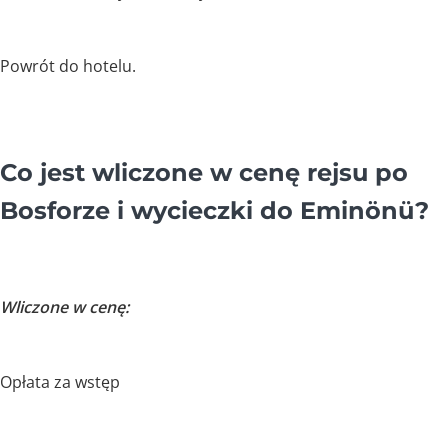
Powrót do hotelu.
Co jest wliczone w cenę rejsu po
Bosforze i wycieczki do Eminönü?
Wliczone w cenę:
Opłata za wstęp