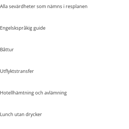
Alla sevärdheter som nämns i resplanen
Engelskspråkig guide
Båttur
Utflyktstransfer
Hotellhämtning och avlämning
Lunch utan drycker