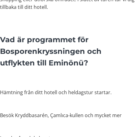
tillbaka till ditt hotell.
Vad är programmet för
Bosporenkryssningen och
utflykten till Eminönü?
Hämtning från ditt hotell och heldagstur startar.
Besök Kryddbasarén, Çamlıca-kullen och mycket mer