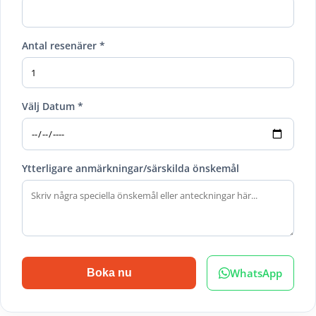
Antal resenärer *
Välj Datum *
Ytterligare anmärkningar/särskilda önskemål
WhatsApp
Boka nu