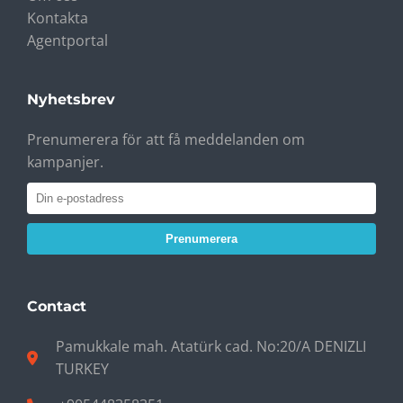
Kontakta
Agentportal
Nyhetsbrev
Prenumerera för att få meddelanden om
kampanjer.
Prenumerera
Contact
Pamukkale mah. Atatürk cad. No:20/A DENIZLI
TURKEY