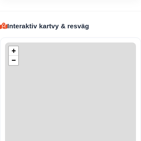
Interaktiv kartvy & resväg
+
−