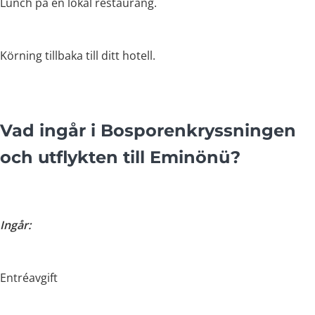
Lunch på en lokal restaurang.
Körning tillbaka till ditt hotell.
Vad ingår i Bosporenkryssningen
och utflykten till Eminönü?
Ingår:
Entréavgift