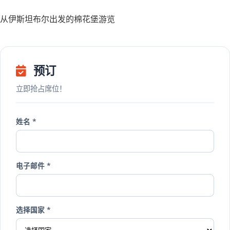
从伊斯坦布尔出发的棉花堡游览
预订
立即抢占席位！
姓名 *
电子邮件 *
选择国家 *