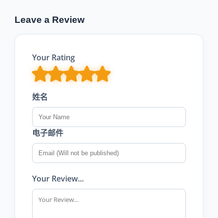
Leave a Review
Your Rating
姓名
电子邮件
Your Review...