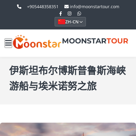
+905448358351
info@moonstartour.com
ZH-CN
MOONSTAR
TOUR
伊斯坦布尔博斯普鲁斯海峡
游船与埃米诺努之旅