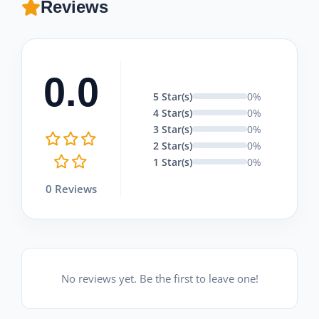
Reviews
0.0
5 Star(s)
0%
4 Star(s)
0%
3 Star(s)
0%
2 Star(s)
0%
1 Star(s)
0%
0 Reviews
No reviews yet. Be the first to leave one!