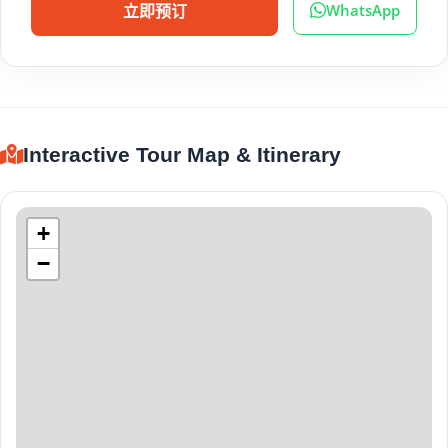
WhatsApp
立即预订
Interactive Tour Map & Itinerary
+
−