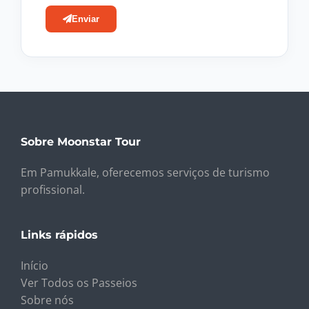
Enviar
Sobre Moonstar Tour
Em Pamukkale, oferecemos serviços de turismo
profissional.
Links rápidos
Início
Ver Todos os Passeios
Sobre nós