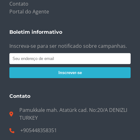
Contato
Portal do Agente
Boletim informativo
Inscreva-se para ser notificado sobre campanhas.
Inscrever-se
Contato
Pamukkale mah. Atatürk cad. No:20/A DENIZLI
TURKEY
+905448358351