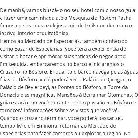
De manhã, vamos buscá-lo no seu hotel com o nosso guia
e fazer uma caminhada até a Mesquita de Rüstem Pasha,
famosa pelos seus azulejos azuis de Iznik que decoram o
incrível interior arquitetônico.
Iremos ao Mercado de Especiarias, também conhecido
como Bazar de Especiarias. Você terá a experiência de
visitar o bazar e aprimorar suas táticas de negociação.
Em seguida, embarcaremos no barco e iniciaremos o
Cruzeiro no Bósforo. Enquanto o barco navega pelas águas
frias do Bósforo, você poderá ver o Palácio de Çırağan, o
Palácio de Beylerbeyi, as Pontes do Bósforo, a Torre da
Donzela e as magníficas Mansões à Beira-mar Otomanas. O
guia estará com você durante todo o passeio no Bósforo e
fornecerá informações sobre as vistas que você vê.
Quando o cruzeiro terminar, você poderá passar seu
tempo livre em Eminönü, retornar ao Mercado de
Especiarias para fazer compras ou explorar a região. No