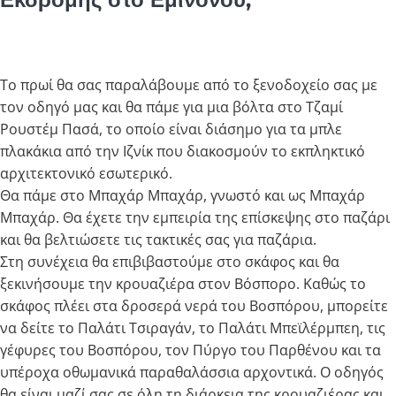
Το πρωί θα σας παραλάβουμε από το ξενοδοχείο σας με
τον οδηγό μας και θα πάμε για μια βόλτα στο Τζαμί
Ρουστέμ Πασά, το οποίο είναι διάσημο για τα μπλε
πλακάκια από την Ιζνίκ που διακοσμούν το εκπληκτικό
αρχιτεκτονικό εσωτερικό.
Θα πάμε στο Μπαχάρ Μπαχάρ, γνωστό και ως Μπαχάρ
Μπαχάρ. Θα έχετε την εμπειρία της επίσκεψης στο παζάρι
και θα βελτιώσετε τις τακτικές σας για παζάρια.
Στη συνέχεια θα επιβιβαστούμε στο σκάφος και θα
ξεκινήσουμε την κρουαζιέρα στον Βόσπορο. Καθώς το
σκάφος πλέει στα δροσερά νερά του Βοσπόρου, μπορείτε
να δείτε το Παλάτι Τσιραγάν, το Παλάτι Μπεϊλέρμπεη, τις
γέφυρες του Βοσπόρου, τον Πύργο του Παρθένου και τα
υπέροχα οθωμανικά παραθαλάσσια αρχοντικά. Ο οδηγός
θα είναι μαζί σας σε όλη τη διάρκεια της κρουαζιέρας και