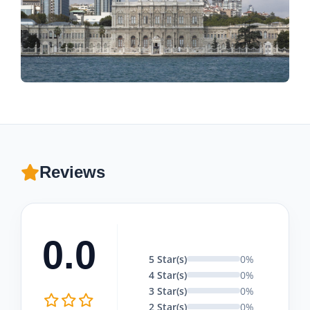
Reviews
0.0
5 Star(s)
0%
4 Star(s)
0%
3 Star(s)
0%
2 Star(s)
0%